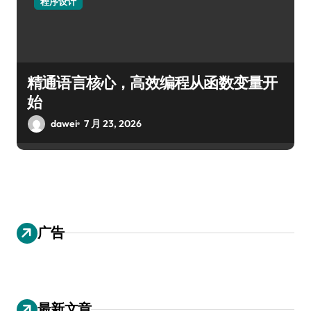
程序设计
精通语言核心，高效编程从函数变量开
始
dawei
7 月 23, 2026
广告
最新文章