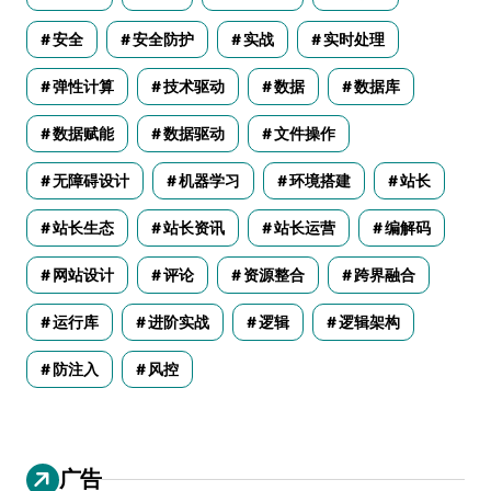
安全
安全防护
实战
实时处理
弹性计算
技术驱动
数据
数据库
数据赋能
数据驱动
文件操作
无障碍设计
机器学习
环境搭建
站长
站长生态
站长资讯
站长运营
编解码
网站设计
评论
资源整合
跨界融合
运行库
进阶实战
逻辑
逻辑架构
防注入
风控
广告