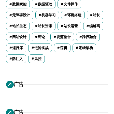
数据赋能
数据驱动
文件操作
无障碍设计
机器学习
环境搭建
站长
站长生态
站长资讯
站长运营
编解码
网站设计
评论
资源整合
跨界融合
运行库
进阶实战
逻辑
逻辑架构
防注入
风控
广告
广告