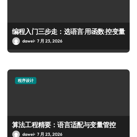
编程入门三步走：选语言·用函数·控变量
dawei
7 月 23, 2026
程序设计
算法工程精要：语言适配与变量管控
dawei
7 月 23, 2026