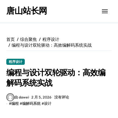
跳
唐山站长网
转
到
内
容
首页
综合聚焦
程序设计
编程与设计双轮驱动：高效编解码系统实战
程序设计
编程与设计双轮驱动：高效编
解码系统实战
由 dawei
2 月 5, 2026
没有评论
#
编程
#
编解码系统
#
设计