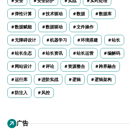
安全
安全防护
实战
实时处理
弹性计算
技术驱动
数据
数据库
数据赋能
数据驱动
文件操作
无障碍设计
机器学习
环境搭建
站长
站长生态
站长资讯
站长运营
编解码
网站设计
评论
资源整合
跨界融合
运行库
进阶实战
逻辑
逻辑架构
防注入
风控
广告