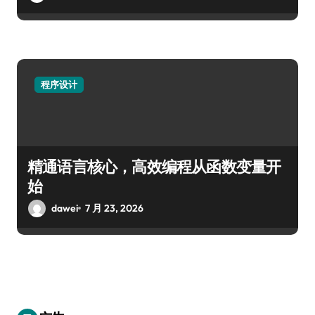
程序设计
精通语言核心，高效编程从函数变量开
始
dawei
7 月 23, 2026