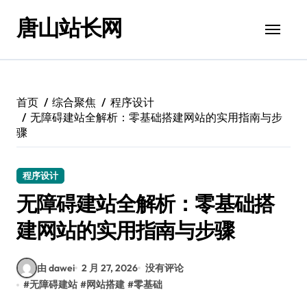
跳
唐山站长网
转
到
内
容
首页
综合聚焦
程序设计
无障碍建站全解析：零基础搭建网站的实用指南与步
骤
程序设计
无障碍建站全解析：零基础搭
建网站的实用指南与步骤
由 dawei
2 月 27, 2026
没有评论
#
无障碍建站
#
网站搭建
#
零基础