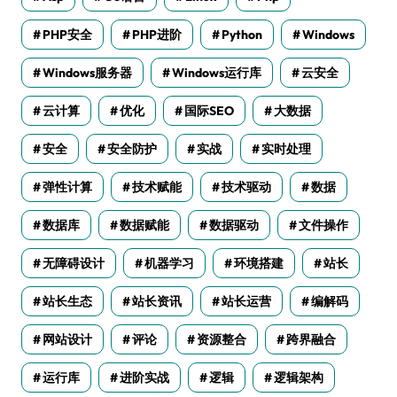
PHP安全
PHP进阶
Python
Windows
Windows服务器
Windows运行库
云安全
云计算
优化
国际SEO
大数据
安全
安全防护
实战
实时处理
弹性计算
技术赋能
技术驱动
数据
数据库
数据赋能
数据驱动
文件操作
无障碍设计
机器学习
环境搭建
站长
站长生态
站长资讯
站长运营
编解码
网站设计
评论
资源整合
跨界融合
运行库
进阶实战
逻辑
逻辑架构