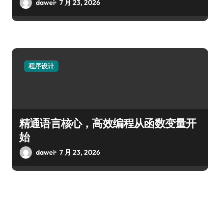
dawei
7 月 23, 2026
程序设计
精通语言核心，高效编程从函数变量开
始
dawei
7 月 23, 2026