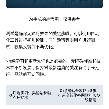
AI生成的趋势图，仅供参考
测试是确保无障碍效果的关键步骤。可以使用自动
化工具进行初步检测，同时邀请真实用户进行测
试，收集反馈并不断优化。
•持续学习和更新知识也是必要的。无障碍标准和技
术在不断发展，保持对最新趋势的关注有助于长期
维护网站的可访问性。
文
0到1建站全攻略：5步
后端实习生揭秘站长动
打造高转化率网站的实
章
态捕捉术
战指南
导