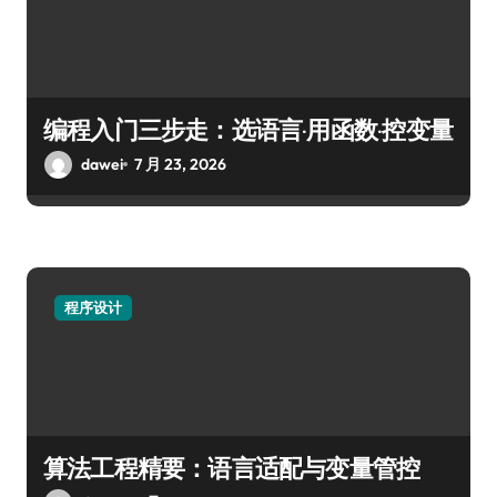
编程入门三步走：选语言·用函数·控变量
dawei
7 月 23, 2026
程序设计
算法工程精要：语言适配与变量管控