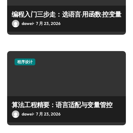
编程入门三步走：选语言·用函数·控变量
dawei
7 月 23, 2026
程序设计
算法工程精要：语言适配与变量管控
dawei
7 月 23, 2026