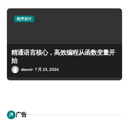
程序设计
精通语言核心，高效编程从函数变量开
始
dawei
7 月 23, 2026
广告