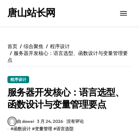
跳
唐山站长网
转
到
内
容
首页
综合聚焦
程序设计
服务器开发核心：语言选型、函数设计与变量管理要
点
程序设计
服务器开发核心：语言选型、
函数设计与变量管理要点
由 dawei
3 月 24, 2026
没有评论
#
函数设计
#
变量管理
#
语言选型