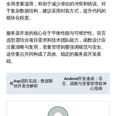
全局变量滥用，有助于减少潜在的冲突和错误。对
于复杂数据结构，建议采用封装方式，提升代码的
模块化程度。
服务器开发的核心在于平衡性能与可维护性。语言
选型需结合项目需求和技术团队能力，函数设计应
注重清晰与复用，变量管理则要强调规范与安全。
这些要点共同构成了高效、稳定的服务器开发基
础。
文
Android开发速成：语
Asp进阶实战：数据驱
言、函数与变量管理核
章
动开发全解析
心指南
导
航