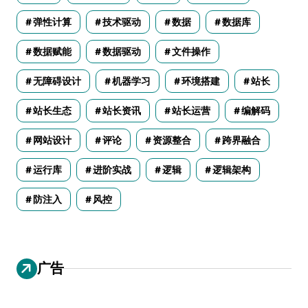
弹性计算
技术驱动
数据
数据库
数据赋能
数据驱动
文件操作
无障碍设计
机器学习
环境搭建
站长
站长生态
站长资讯
站长运营
编解码
网站设计
评论
资源整合
跨界融合
运行库
进阶实战
逻辑
逻辑架构
防注入
风控
广告