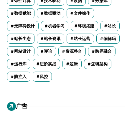
弹性计算
技术驱动
数据
数据库
数据赋能
数据驱动
文件操作
无障碍设计
机器学习
环境搭建
站长
站长生态
站长资讯
站长运营
编解码
网站设计
评论
资源整合
跨界融合
运行库
进阶实战
逻辑
逻辑架构
防注入
风控
广告