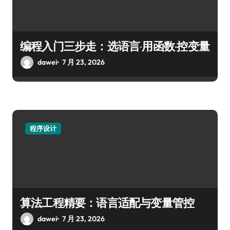
编程入门三步走：选语言·用函数·控变量
dawei
7 月 23, 2026
程序设计
算法工程精要：语言适配与变量管控
dawei
7 月 23, 2026