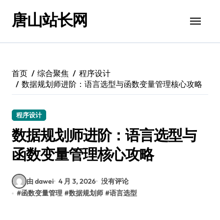
跳
唐山站长网
转
到
内
容
首页
综合聚焦
程序设计
数据规划师进阶：语言选型与函数变量管理核心攻略
程序设计
数据规划师进阶：语言选型与
函数变量管理核心攻略
由 dawei
4 月 3, 2026
没有评论
#
函数变量管理
#
数据规划师
#
语言选型