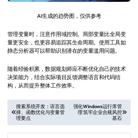
AI生成的趋势图，仅供参考
管理变量时，注意作用域控制。局部变量比全局变
量更安全，也更容易追踪其生命周期。使用工具如
静态分析器可以帮助识别潜在的变量滥用问题。
随着经验积累，数据规划师应不断优化自己的技术
决策能力，结合实际项目反馈调整语言和代码结
构，从而提升整体工作效率。
文
搜索系统开发：语言选
强化Windows运行库管
择、函数优化与变量管
理 筑牢企业合规风控
章
理要点
基石
导
航