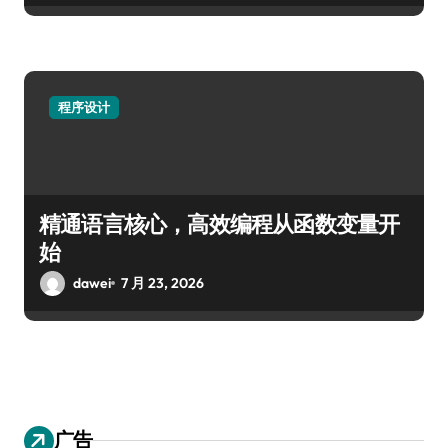
程序设计
精通语言核心，高效编程从函数变量开
始
dawei
7 月 23, 2026
广告