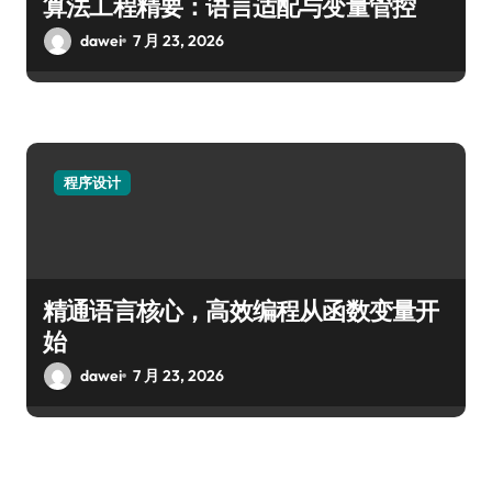
算法工程精要：语言适配与变量管控
dawei
7 月 23, 2026
程序设计
精通语言核心，高效编程从函数变量开
始
dawei
7 月 23, 2026