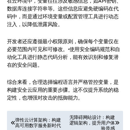
在云环境中，变量往往涉及敏感信息，如API密钥、
数据库连接字符串等。这些信息应避免硬编码在代
码中，而是通过环境变量或配置管理工具进行动态
注入，以降低泄露风险。
开发者还应遵循最小权限原则，确保每个变量仅在
必要范围内可见和可修改。•使用安全编码规范和自
动化工具进行静态代码分析，能有效识别和修复潜
在的安全问题。
综合来看，合理选择编程语言并严格管控变量，是
构建安全云应用的重要步骤。这不仅提升系统的稳
定性，也增强对攻击的抵御能力。
文
无障碍网站设计：构建
弹性云计算架构：构建
逻辑架构，提升用户体
章
高可用数字服务新时代
验质感