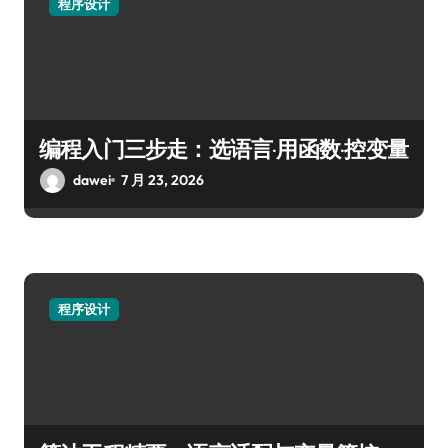
程序设计
编程入门三步走：选语言·用函数·控变量
dawei
7 月 23, 2026
程序设计