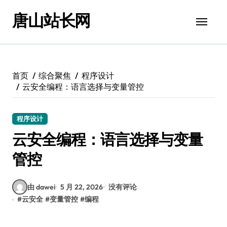
跳
唐山站长网
转
到
内
容
首页
综合聚焦
程序设计
云安全编程：语言选择与变量管控
程序设计
云安全编程：语言选择与变量
管控
由 dawei
5 月 22, 2026
没有评论
#
云安全
#
变量管控
#
编程