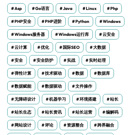
Asp
Go语言
Java
Linux
Php
PHP安全
PHP进阶
Python
Windows
Windows服务器
Windows运行库
云安全
云计算
优化
国际SEO
大数据
安全
安全防护
实战
实时处理
弹性计算
技术驱动
数据
数据库
数据赋能
数据驱动
文件操作
无障碍设计
机器学习
环境搭建
站长
站长生态
站长资讯
站长运营
编解码
网站设计
评论
资源整合
跨界融合