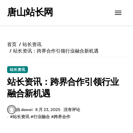
跳
唐山站长网
转
到
内
容
首页
站长资讯
站长资讯：跨界合作引领行业融合新机遇
站长资讯
站长资讯：跨界合作引领行业
融合新机遇
由 dawei
8 月 23, 2025
没有评论
#
站长资讯
#
行业融合
#
跨界合作