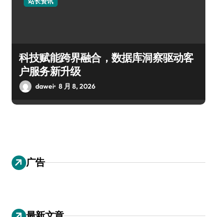
站长资讯
科技赋能跨界融合，数据库洞察驱动客
户服务新升级
dawei
8 月 8, 2026
广告
最新文章