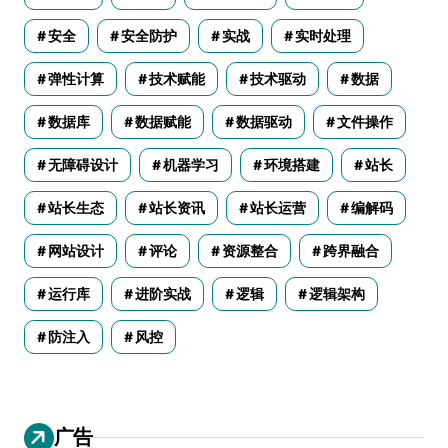
安全
安全防护
实战
实时处理
弹性计算
技术赋能
技术驱动
数据
数据库
数据赋能
数据驱动
文件操作
无障碍设计
机器学习
环境搭建
站长
站长生态
站长资讯
站长运营
编解码
网站设计
评论
资源整合
跨界融合
运行库
进阶实战
逻辑
逻辑架构
防注入
风控
广告