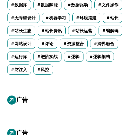
数据库
数据赋能
数据驱动
文件操作
无障碍设计
机器学习
环境搭建
站长
站长生态
站长资讯
站长运营
编解码
网站设计
评论
资源整合
跨界融合
运行库
进阶实战
逻辑
逻辑架构
防注入
风控
广告
广告