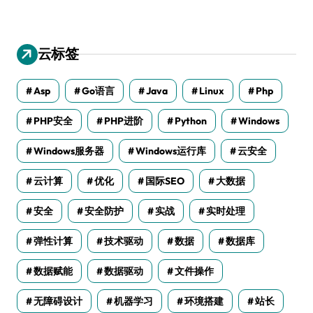
云标签
Asp
Go语言
Java
Linux
Php
PHP安全
PHP进阶
Python
Windows
Windows服务器
Windows运行库
云安全
云计算
优化
国际SEO
大数据
安全
安全防护
实战
实时处理
弹性计算
技术驱动
数据
数据库
数据赋能
数据驱动
文件操作
无障碍设计
机器学习
环境搭建
站长