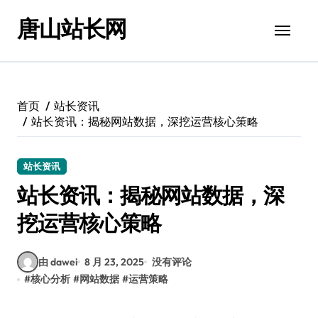
跳
唐山站长网
转
到
内
容
首页
站长资讯
站长资讯：揭秘网站数据，深挖运营核心策略
站长资讯
站长资讯：揭秘网站数据，深
挖运营核心策略
由 dawei
8 月 23, 2025
没有评论
#
核心分析
#
网站数据
#
运营策略