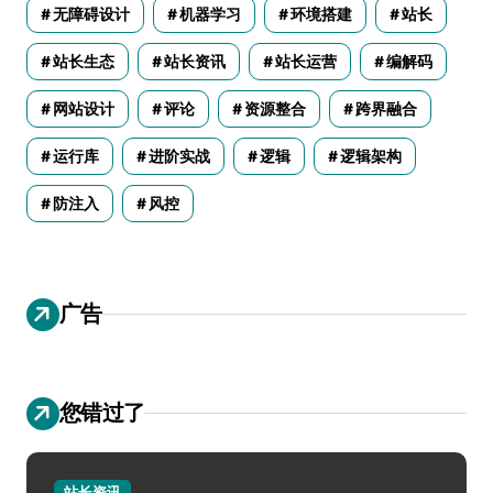
无障碍设计
机器学习
环境搭建
站长
站长生态
站长资讯
站长运营
编解码
网站设计
评论
资源整合
跨界融合
运行库
进阶实战
逻辑
逻辑架构
防注入
风控
广告
您错过了
站长资讯