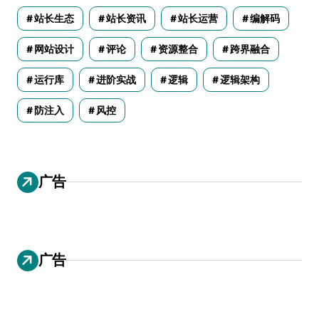
站长生态
站长资讯
站长运营
编解码
网站设计
评论
资源整合
跨界融合
运行库
进阶实战
逻辑
逻辑架构
防注入
风控
广告
广告