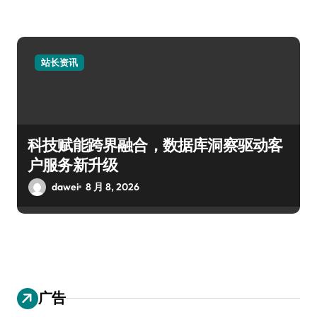
站长资讯
科技赋能跨界融合，数据库洞察驱动客
户服务新升级
dawei
8 月 8, 2026
广告