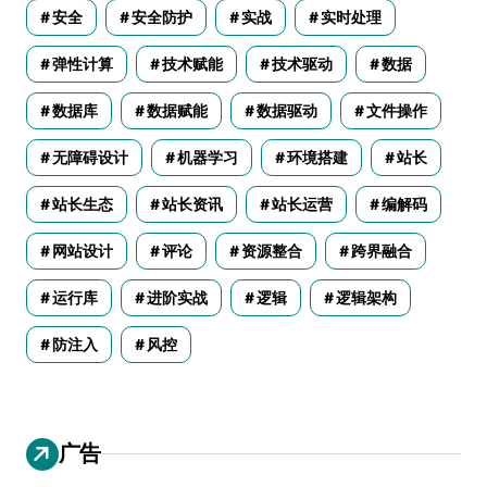
安全
安全防护
实战
实时处理
弹性计算
技术赋能
技术驱动
数据
数据库
数据赋能
数据驱动
文件操作
无障碍设计
机器学习
环境搭建
站长
站长生态
站长资讯
站长运营
编解码
网站设计
评论
资源整合
跨界融合
运行库
进阶实战
逻辑
逻辑架构
防注入
风控
广告