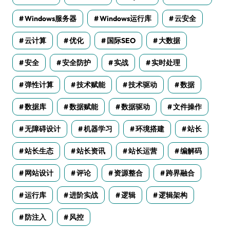
Windows服务器
Windows运行库
云安全
云计算
优化
国际SEO
大数据
安全
安全防护
实战
实时处理
弹性计算
技术赋能
技术驱动
数据
数据库
数据赋能
数据驱动
文件操作
无障碍设计
机器学习
环境搭建
站长
站长生态
站长资讯
站长运营
编解码
网站设计
评论
资源整合
跨界融合
运行库
进阶实战
逻辑
逻辑架构
防注入
风控