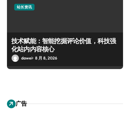
站长资讯
技术赋能：智能挖掘评论价值，科技强
化站内内容核心
dawei
8 月 8, 2026
广告