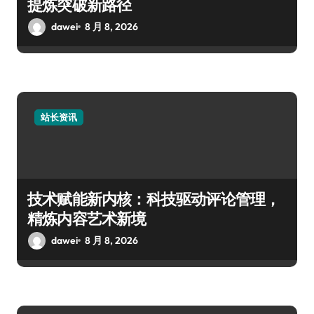
提炼突破新路径
dawei
8 月 8, 2026
站长资讯
技术赋能新内核：科技驱动评论管理，
精炼内容艺术新境
dawei
8 月 8, 2026