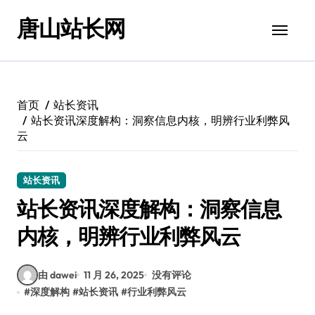
跳
唐山站长网
转
到
内
容
首页
站长资讯
站长资讯深度解构：洞察信息内核，明辨行业利弊风
云
站长资讯
站长资讯深度解构：洞察信息
内核，明辨行业利弊风云
由 dawei
11 月 26, 2025
没有评论
#
深度解构
#
站长资讯
#
行业利弊风云