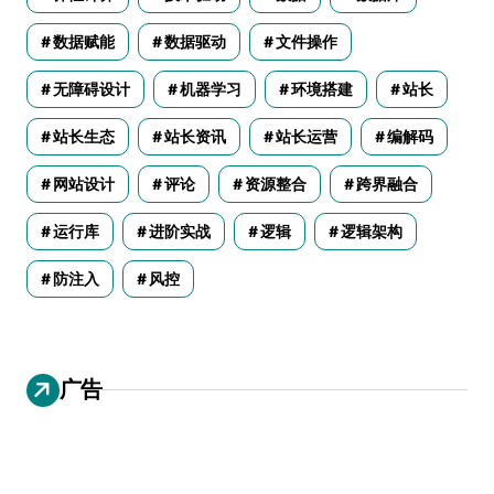
数据赋能
数据驱动
文件操作
无障碍设计
机器学习
环境搭建
站长
站长生态
站长资讯
站长运营
编解码
网站设计
评论
资源整合
跨界融合
运行库
进阶实战
逻辑
逻辑架构
防注入
风控
广告