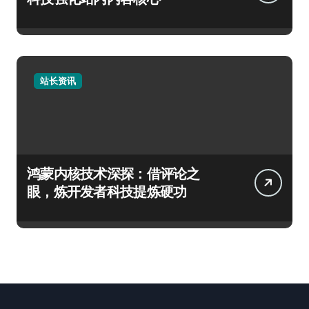
站长资讯
鸿蒙内核技术深探：借评论之
眼，炼开发者科技提炼硬功