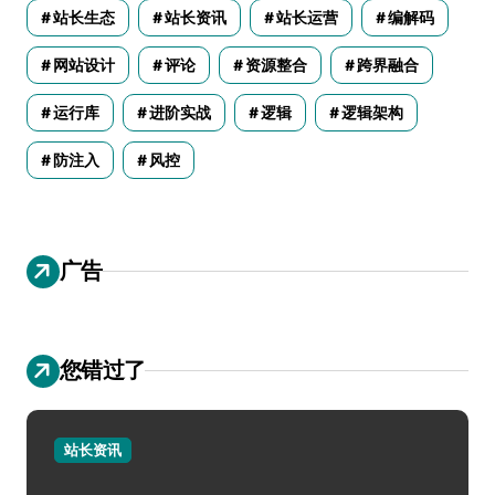
站长生态
站长资讯
站长运营
编解码
网站设计
评论
资源整合
跨界融合
运行库
进阶实战
逻辑
逻辑架构
防注入
风控
广告
您错过了
站长资讯