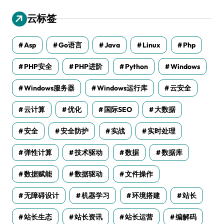
云标签
Asp
Go语言
Java
Linux
Php
PHP安全
PHP进阶
Python
Windows
Windows服务器
Windows运行库
云安全
云计算
优化
国际SEO
大数据
安全
安全防护
实战
实时处理
弹性计算
技术驱动
数据
数据库
数据赋能
数据驱动
文件操作
无障碍设计
机器学习
环境搭建
站长
站长生态
站长资讯
站长运营
编解码