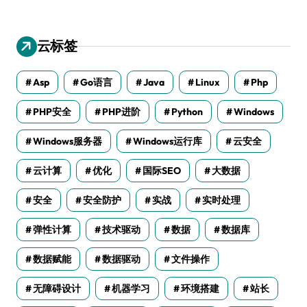
云标签
Asp
Go语言
Java
Linux
Php
PHP安全
PHP进阶
Python
Windows
Windows服务器
Windows运行库
云安全
云计算
优化
国际SEO
大数据
安全
安全防护
实战
实时处理
弹性计算
技术驱动
数据
数据库
数据赋能
数据驱动
文件操作
无障碍设计
机器学习
环境搭建
站长