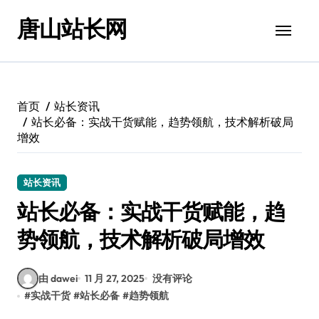
跳
唐山站长网
转
到
内
容
首页
站长资讯
站长必备：实战干货赋能，趋势领航，技术解析破局
增效
站长资讯
站长必备：实战干货赋能，趋
势领航，技术解析破局增效
由 dawei
11 月 27, 2025
没有评论
#
实战干货
#
站长必备
#
趋势领航