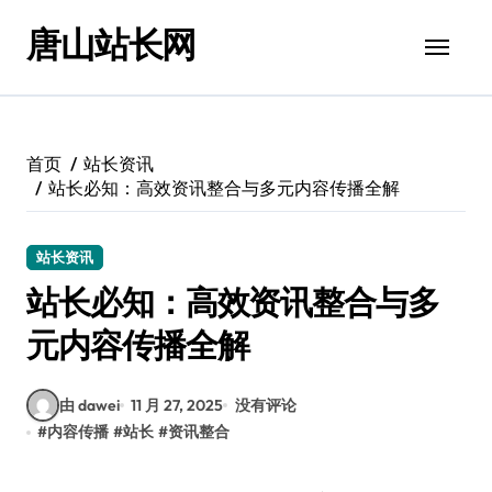
跳
唐山站长网
转
到
内
容
首页
站长资讯
站长必知：高效资讯整合与多元内容传播全解
站长资讯
站长必知：高效资讯整合与多
元内容传播全解
由 dawei
11 月 27, 2025
没有评论
#
内容传播
#
站长
#
资讯整合