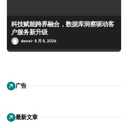
科技赋能跨界融合，数据库洞察驱动客
户服务新升级
dawei
8 月 8, 2026
广告
最新文章