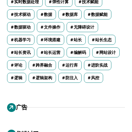
实时数据处理
弹性计算
技术赋能
技术驱动
数据
数据库
数据赋能
数据驱动
文件操作
无障碍设计
机器学习
环境搭建
站长
站长生态
站长资讯
站长运营
编解码
网站设计
评论
跨界融合
运行库
进阶实战
逻辑
逻辑架构
防注入
风控
广告