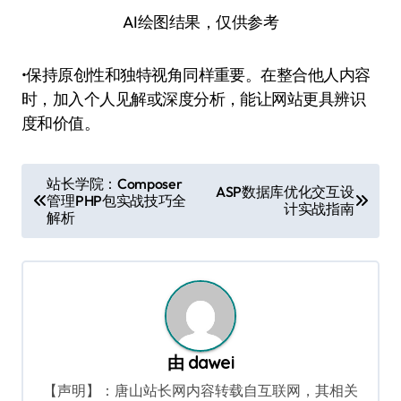
AI绘图结果，仅供参考
•保持原创性和独特视角同样重要。在整合他人内容
时，加入个人见解或深度分析，能让网站更具辨识
度和价值。
文
站长学院：Composer
ASP数据库优化交互设
管理PHP包实战技巧全
章
计实战指南
解析
导
航
由
dawei
【声明】：唐山站长网内容转载自互联网，其相关