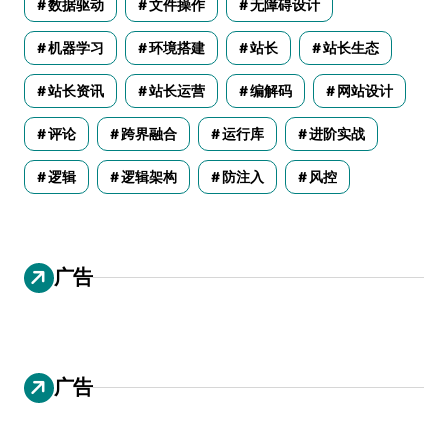
数据驱动
文件操作
无障碍设计
机器学习
环境搭建
站长
站长生态
站长资讯
站长运营
编解码
网站设计
评论
跨界融合
运行库
进阶实战
逻辑
逻辑架构
防注入
风控
广告
广告