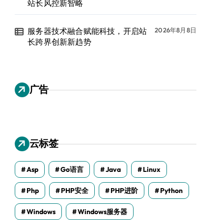
站长风控新智略
服务器技术融合赋能科技，开启站
2026年8月8日
长跨界创新新趋势
广告
云标签
Asp
Go语言
Java
Linux
Php
PHP安全
PHP进阶
Python
Windows
Windows服务器