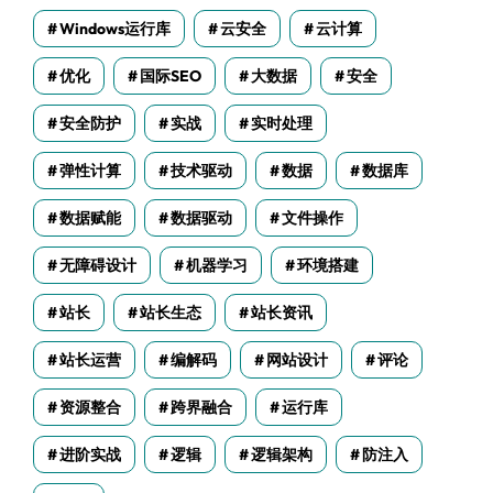
Windows运行库
云安全
云计算
优化
国际SEO
大数据
安全
安全防护
实战
实时处理
弹性计算
技术驱动
数据
数据库
数据赋能
数据驱动
文件操作
无障碍设计
机器学习
环境搭建
站长
站长生态
站长资讯
站长运营
编解码
网站设计
评论
资源整合
跨界融合
运行库
进阶实战
逻辑
逻辑架构
防注入