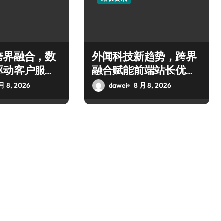
跨界融合，数
外闻科技新趋势，跨界
驱动客户服务
融合赋能前端站长优化
升级
月 8, 2026
dawei
8 月 8, 2026