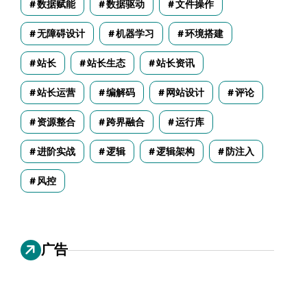
数据赋能
数据驱动
文件操作
无障碍设计
机器学习
环境搭建
站长
站长生态
站长资讯
站长运营
编解码
网站设计
评论
资源整合
跨界融合
运行库
进阶实战
逻辑
逻辑架构
防注入
风控
广告