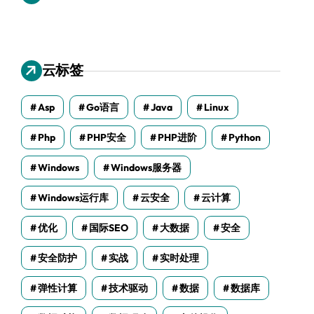
云标签
Asp
Go语言
Java
Linux
Php
PHP安全
PHP进阶
Python
Windows
Windows服务器
Windows运行库
云安全
云计算
优化
国际SEO
大数据
安全
安全防护
实战
实时处理
弹性计算
技术驱动
数据
数据库