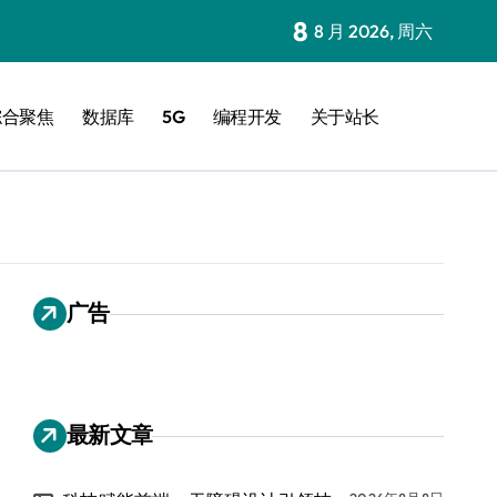
8
8 月 2026, 周六
综合聚焦
数据库
5G
编程开发
关于站长
广告
最新文章