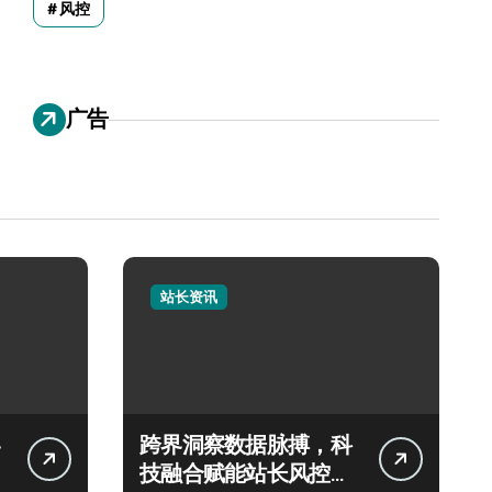
风控
广告
站长资讯
跨界洞察数据脉搏，科
技融合赋能站长风控新