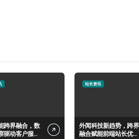
讯
站长资讯
能跨界融合，数
外闻科技新趋势，跨界
察驱动客户服务
融合赋能前端站长优化