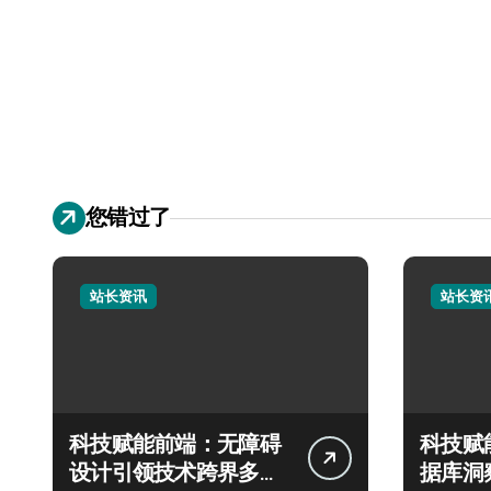
您错过了
站长资讯
站长资
科技赋能前端：无障碍
科技赋
设计引领技术跨界多元
据库洞