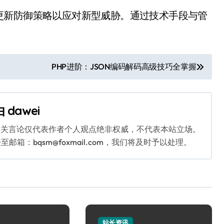
更新防御策略以应对新型威胁。通过技术手段与管
PHP进阶：JSON编码解码高级技巧全掌握
由
dawei
相关言论仅代表作者个人观点绝非权威，不代表本站立场。
：bqsm@foxmail.com，我们将及时予以处理。
站长资讯