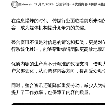
由 dawei
12 月 2, 2025
没有评论
#
优质内容
#
传媒
#
整
在信息爆炸的时代，传媒行业面临着前所未有的挑战与机遇。如何在海量资讯中快速提炼核心内
容，成为媒体机构提升竞争力的关键。
整合资讯不仅是对信息的筛选和归类，更是对
行系统化处理，能够帮助编辑团队更高效地获
优质内容的生产离不开精准的数据支持。借助
户兴趣变化，从而调整内容方向，提高受众粘
同时，整合资讯还能降低重复劳动，减少人为
提升了工作效率，也保障了内容的质量。