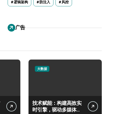
逻辑架构
防注入
风控
广告
大数据
技术赋能：构建高效实
时引擎，驱动多媒体大