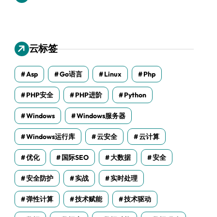
云标签
Asp
Go语言
Linux
Php
PHP安全
PHP进阶
Python
Windows
Windows服务器
Windows运行库
云安全
云计算
优化
国际SEO
大数据
安全
安全防护
实战
实时处理
弹性计算
技术赋能
技术驱动