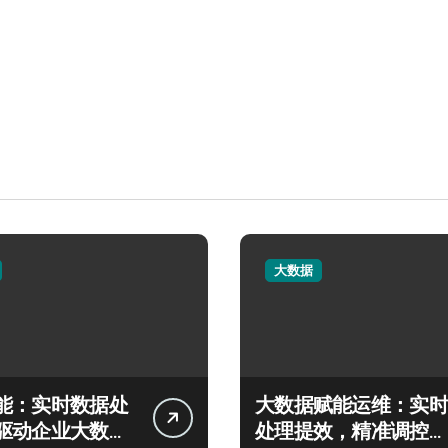
大数据
能：实时数据处
大数据赋能运维：实时
驱动企业大数据
处理提效，精准调控信