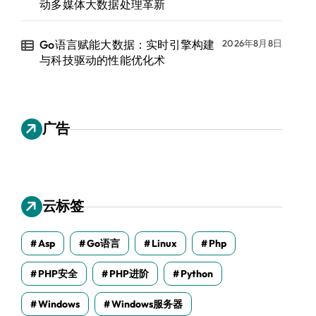
动多媒体大数据处理革新
Go语言赋能大数据：实时引擎构建
2026年8月8日
与科技驱动的性能优化术
广告
云标签
Asp
Go语言
Linux
Php
PHP安全
PHP进阶
Python
Windows
Windows服务器