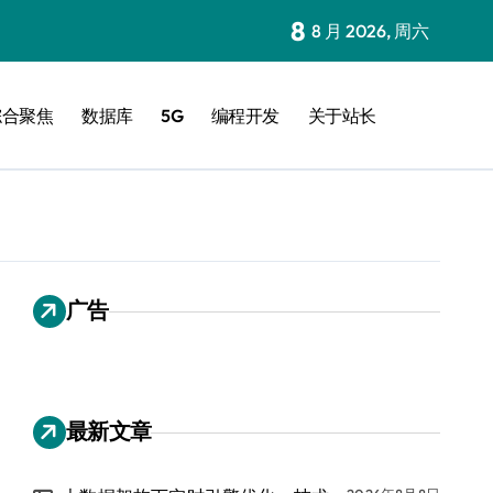
8
8 月 2026, 周六
综合聚焦
数据库
5G
编程开发
关于站长
广告
最新文章