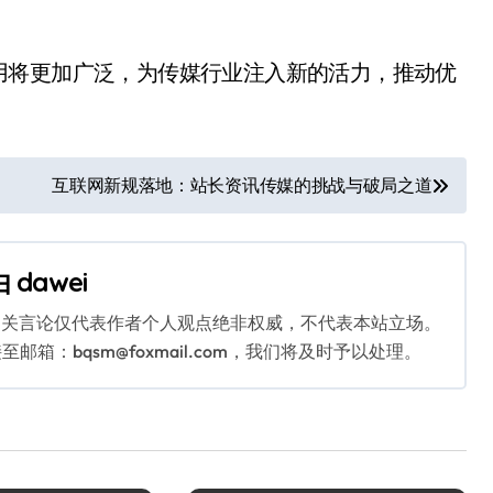
用将更加广泛，为传媒行业注入新的活力，推动优
互联网新规落地：站长资讯传媒的挑战与破局之道
由
dawei
相关言论仅代表作者个人观点绝非权威，不代表本站立场。
：bqsm@foxmail.com，我们将及时予以处理。