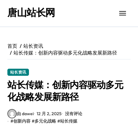
跳
唐山站长网
转
到
内
容
首页
站长资讯
站长传媒：创新内容驱动多元化战略发展新路径
站长资讯
站长传媒：创新内容驱动多元
化战略发展新路径
由 dawei
12 月 2, 2025
没有评论
#
创新内容
#
多元化战略
#
站长传媒