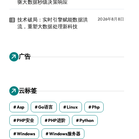
驱大数据秒级决策响应
技术破局：实时引擎赋能数据洪
2026年8月8日
流，重塑大数据处理新科技
广告
云标签
Asp
Go语言
Linux
Php
PHP安全
PHP进阶
Python
Windows
Windows服务器