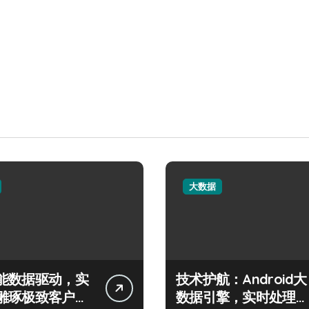
大数据
能数据驱动，实
技术护航：Android大
雕琢极致客户服
数据引擎，实时处理引