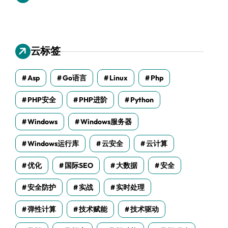
云标签
Asp
Go语言
Linux
Php
PHP安全
PHP进阶
Python
Windows
Windows服务器
Windows运行库
云安全
云计算
优化
国际SEO
大数据
安全
安全防护
实战
实时处理
弹性计算
技术赋能
技术驱动