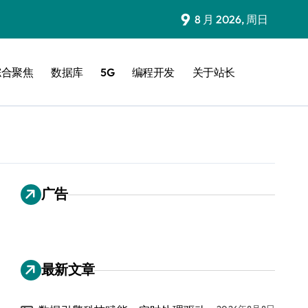
9
8 月 2026, 周日
综合聚焦
数据库
5G
编程开发
关于站长
广告
最新文章