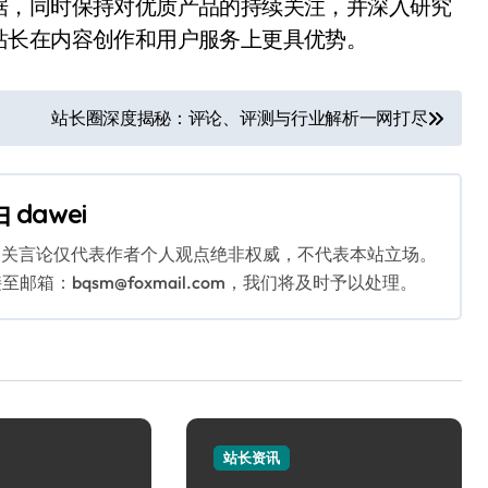
据，同时保持对优质产品的持续关注，并深入研究
站长在内容创作和用户服务上更具优势。
站长圈深度揭秘：评论、评测与行业解析一网打尽
由
dawei
相关言论仅代表作者个人观点绝非权威，不代表本站立场。
：bqsm@foxmail.com，我们将及时予以处理。
站长资讯