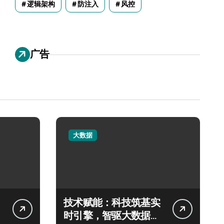
逻辑架构
防注入
风控
广告
大数据
技术赋能：科技筑基实
时引擎，智驱大数据秒