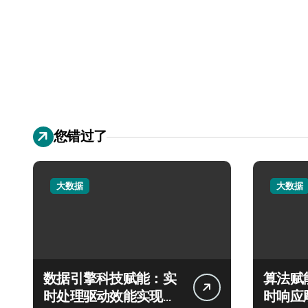
您错过了
大数据
大数据
数据引擎科技赋能：实
算法赋
时处理驱动效能实现飞
时响应