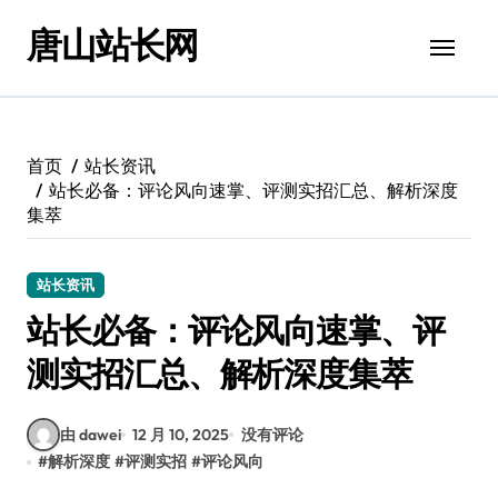
跳
唐山站长网
转
到
内
容
首页
站长资讯
站长必备：评论风向速掌、评测实招汇总、解析深度
集萃
站长资讯
站长必备：评论风向速掌、评
测实招汇总、解析深度集萃
由 dawei
12 月 10, 2025
没有评论
#
解析深度
#
评测实招
#
评论风向