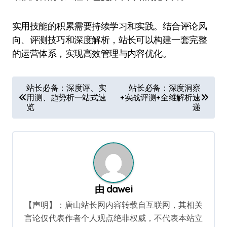
实用技能的积累需要持续学习和实践。结合评论风
向、评测技巧和深度解析，站长可以构建一套完整
的运营体系，实现高效管理与内容优化。
文
站长必备：深度评、实
站长必备：深度洞察
用测、趋势析一站式速
+实战评测+全维解析速
章
览
递
导
航
由
dawei
【声明】：唐山站长网内容转载自互联网，其相关
言论仅代表作者个人观点绝非权威，不代表本站立