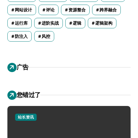
网站设计
评论
资源整合
跨界融合
运行库
进阶实战
逻辑
逻辑架构
防注入
风控
广告
您错过了
站长资讯