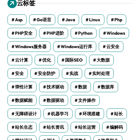
云标签
Asp
Go语言
Java
Linux
Php
PHP安全
PHP进阶
Python
Windows
Windows服务器
Windows运行库
云安全
云计算
优化
国际SEO
大数据
安全
安全防护
实战
实时处理
弹性计算
技术驱动
数据
数据库
数据赋能
数据驱动
文件操作
无障碍设计
机器学习
环境搭建
站长
站长生态
站长资讯
站长运营
编解码