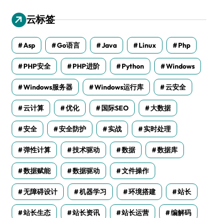
云标签
Asp
Go语言
Java
Linux
Php
PHP安全
PHP进阶
Python
Windows
Windows服务器
Windows运行库
云安全
云计算
优化
国际SEO
大数据
安全
安全防护
实战
实时处理
弹性计算
技术驱动
数据
数据库
数据赋能
数据驱动
文件操作
无障碍设计
机器学习
环境搭建
站长
站长生态
站长资讯
站长运营
编解码