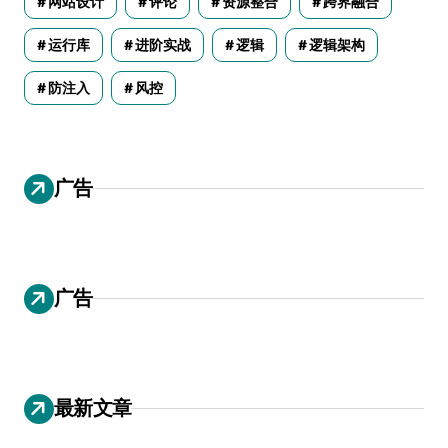
网站设计
评论
资源整合
跨界融合
运行库
进阶实战
逻辑
逻辑架构
防注入
风控
广告
广告
最新文章