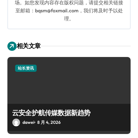
场。如您发现内容存在版权问题，请提交相关链接
至邮箱：bqsm@foxmail.com，我们将及时予以处
理。
相关文章
站长资讯
云安全护航传媒数据新趋势
dawei
8 月 4, 2026