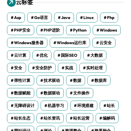
云标签
Asp
Go语言
Java
Linux
Php
PHP安全
PHP进阶
Python
Windows
Windows服务器
Windows运行库
云安全
云计算
优化
国际SEO
大数据
安全
安全防护
实战
实时处理
弹性计算
技术驱动
数据
数据库
数据赋能
数据驱动
文件操作
无障碍设计
机器学习
环境搭建
站长
站长生态
站长资讯
站长运营
编解码
网站设计
评论
资源整合
跨界融合