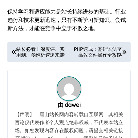
保持学习和适应能力是站长持续进步的基础。行业
趋势和技术更新迅速，只有不断学习新知识、尝试
新方法，才能在竞争中立于不败之地。
文
站长必看！深度评、实
PHP速成：基础语法至
用测、多维析速递来袭
高效文件操作全攻略
章
导
航
由
dawei
【声明】：唐山站长网内容转载自互联网，其相关
言论仅代表作者个人观点绝非权威，不代表本站立
场。如您发现内容存在版权问题，请提交相关链接