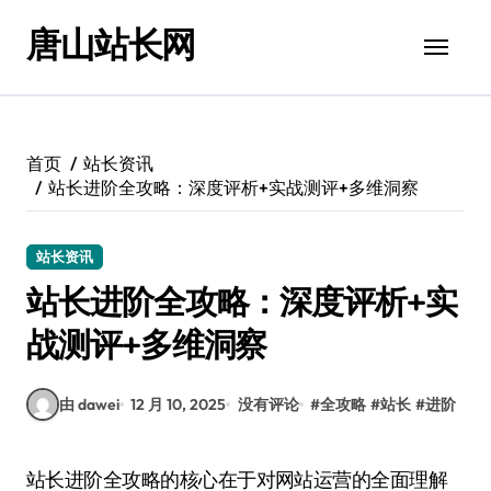
跳
唐山站长网
转
到
内
容
首页
站长资讯
站长进阶全攻略：深度评析+实战测评+多维洞察
站长资讯
站长进阶全攻略：深度评析+实
战测评+多维洞察
由 dawei
12 月 10, 2025
没有评论
#
全攻略
#
站长
#
进阶
站长进阶全攻略的核心在于对网站运营的全面理解