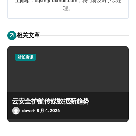
至邮箱：bqsm@foxmail.com，我们将及时予以处
理。
相关文章
站长资讯
云安全护航传媒数据新趋势
dawei
8 月 4, 2026