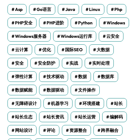
Asp
Go语言
Java
Linux
Php
PHP安全
PHP进阶
Python
Windows
Windows服务器
Windows运行库
云安全
云计算
优化
国际SEO
大数据
安全
安全防护
实战
实时处理
弹性计算
技术驱动
数据
数据库
数据赋能
数据驱动
文件操作
无障碍设计
机器学习
环境搭建
站长
站长生态
站长资讯
站长运营
编解码
网站设计
评论
资源整合
跨界融合