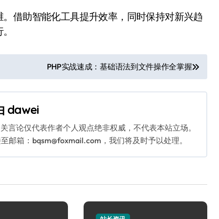
维。借助智能化工具提升效率，同时保持对新兴趋
行。
PHP实战速成：基础语法到文件操作全掌握
由
dawei
相关言论仅代表作者个人观点绝非权威，不代表本站立场。
：bqsm@foxmail.com，我们将及时予以处理。