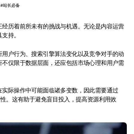
#
站长必备
具支持。
析用户行为、搜索引擎算法变化以及竞争对手的动
析不仅限于数据层面，还应包括市场心理和用户需
在实际操作中可能面临诸多变数，因此需要通过
效性。这有助于避免盲目投入，提高资源利用效