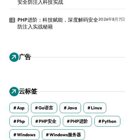
安全防注入科技实战
PHP进阶：科技赋能，深度解码安全
2026年8月7日
防注入实战秘籍
广告
云标签
Asp
Go语言
Java
Linux
Php
PHP安全
PHP进阶
Python
Windows
Windows服务器