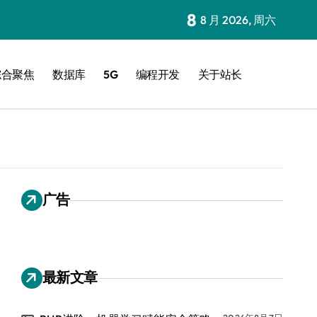
8
8 月 2026, 周六
综合聚焦
数据库
5G
编程开发
关于站长
广告
最新文章