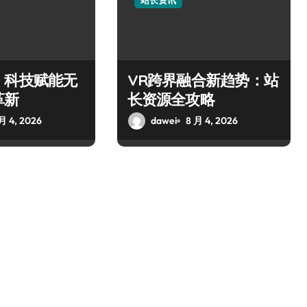
站长资讯
，科技赋能无
VR跨界融合新趋势：站
革新
长资源全攻略
月 4, 2026
dawei
8 月 4, 2026