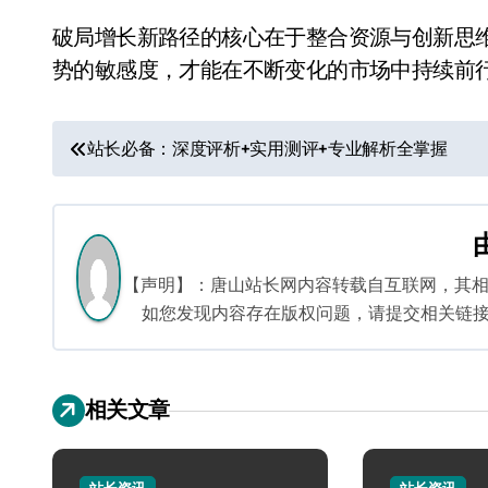
破局增长新路径的核心在于整合资源与创新思
势的敏感度，才能在不断变化的市场中持续前
文
站长必备：深度评析+实用测评+专业解析全掌握
章
导
航
【声明】：唐山站长网内容转载自互联网，其
如您发现内容存在版权问题，请提交相关链接至邮箱
相关文章