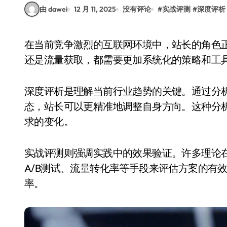
由 dawei
12 月 11, 2025
没有评论
#
实战评测
#
深度评析
在当前竞争激烈的互联网环境中，站长的角色正经历着前所未有的挑战与机遇。无论是内容运营
还是流量获取，都需要更加系统化的策略和工
深度评析是理解当前行业趋势的关键。通过分
态，站长可以更精准地调整自身方向。这种分
求的变化。
实战评测则强调实践中的效果验证。许多理论
A/B测试、流量转化率等手段来评估方案的有
率。