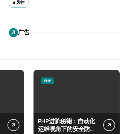
风控
广告
PHP
PHP进阶秘籍：自动化
运维视角下的安全防注