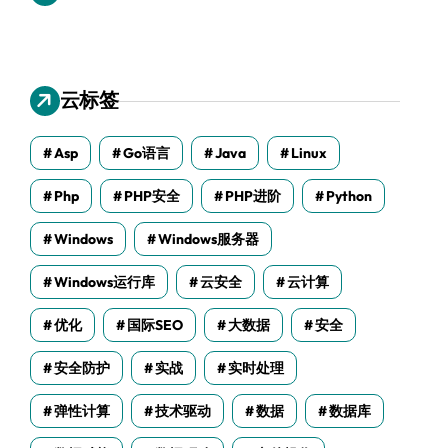
云标签
Asp
Go语言
Java
Linux
Php
PHP安全
PHP进阶
Python
Windows
Windows服务器
Windows运行库
云安全
云计算
优化
国际SEO
大数据
安全
安全防护
实战
实时处理
弹性计算
技术驱动
数据
数据库