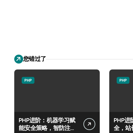
您错过了
PHP
PHP
PHP进阶：机器学习赋
PHP
能安全策略，智防注入
全，站