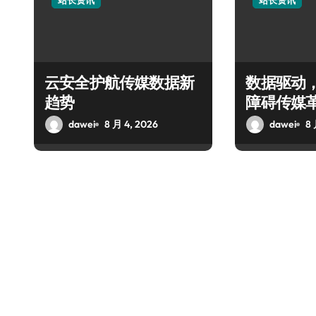
站长资讯
站长资讯
云安全护航传媒数据新
数据驱动
趋势
障碍传媒
dawei
8 月 4, 2026
dawei
8 