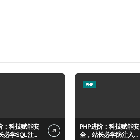
PHP
进阶：科技赋能安
PHP进阶：科技赋能安
长必学SQL注入
全，站长必学防注入核