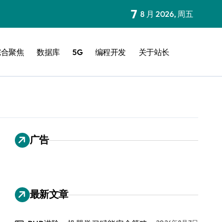
7
8 月 2026, 周五
综合聚焦
数据库
5G
编程开发
关于站长
广告
最新文章