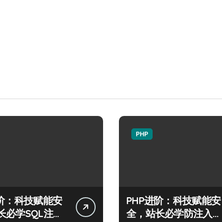
PHP
进阶：科技赋能安
PHP进阶：科技赋能安
长必学SQL注入
全，站长必学防注入核