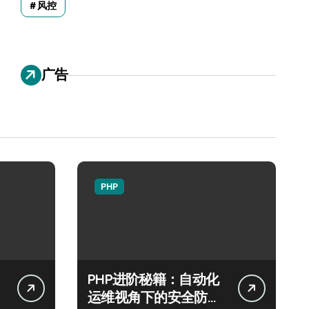
风控
广告
PHP
PHP进阶秘籍：自动化
运维视角下的安全防注