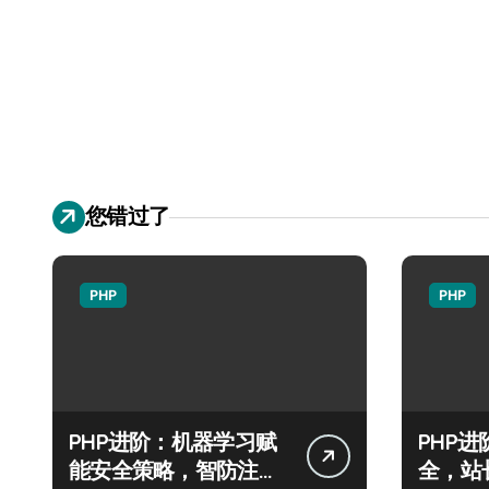
您错过了
PHP
PHP
PHP进阶：机器学习赋
PHP
能安全策略，智防注入
全，站