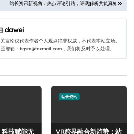
站长资讯新视角：热点评论引路，评测解析共筑真知
由
dawei
相关言论仅代表作者个人观点绝非权威，不代表本站立场。
：bqsm@foxmail.com，我们将及时予以处理。
站长资讯
，科技赋能无
VR跨界融合新趋势：站