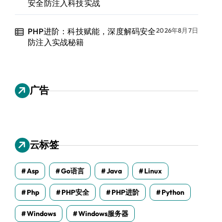
安全防注入科技实战
PHP进阶：科技赋能，深度解码安全
2026年8月7日
防注入实战秘籍
广告
云标签
Asp
Go语言
Java
Linux
Php
PHP安全
PHP进阶
Python
Windows
Windows服务器