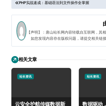
文
PHP实战速成：基础语法到文件操作全掌握
章
导
航
【声明】：唐山站长网内容转载自互联网，其
如您发现内容存在版权问题，请提交相关链接至邮箱
相关文章
站长资讯
站长资讯
云安全护航传媒数据新
数据驱动