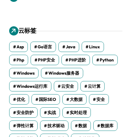
云标签
Asp
Go语言
Java
Linux
Php
PHP安全
PHP进阶
Python
Windows
Windows服务器
Windows运行库
云安全
云计算
优化
国际SEO
大数据
安全
安全防护
实战
实时处理
弹性计算
技术驱动
数据
数据库