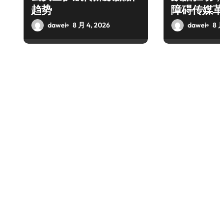
趋势
障碍传媒
dawei
8 月 4, 2026
dawei
8 