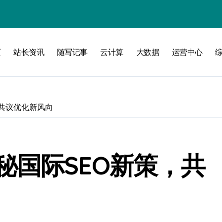
攻略
页
站长资讯
随写记事
云计算
大数据
运营中心
共议优化新风向
秘国际SEO新策，共