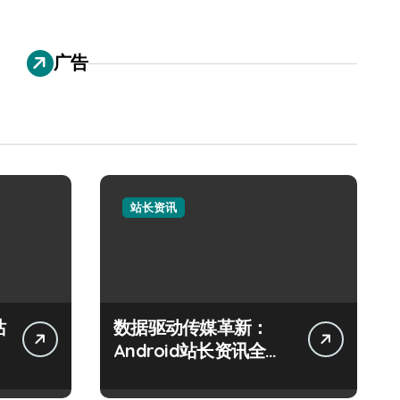
广告
站长资讯
站
数据驱动传媒革新：
Android站长资讯全攻
略