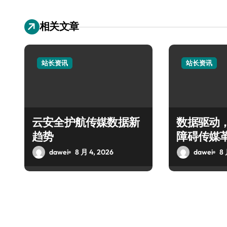
相关文章
站长资讯
站长资讯
云安全护航传媒数据新
数据驱动
趋势
障碍传媒
dawei
8 月 4, 2026
dawei
8 