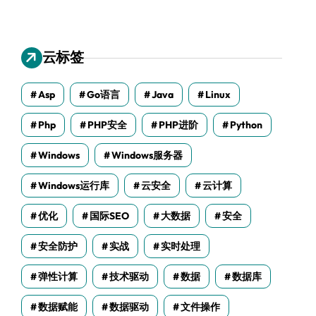
云标签
Asp
Go语言
Java
Linux
Php
PHP安全
PHP进阶
Python
Windows
Windows服务器
Windows运行库
云安全
云计算
优化
国际SEO
大数据
安全
安全防护
实战
实时处理
弹性计算
技术驱动
数据
数据库
数据赋能
数据驱动
文件操作