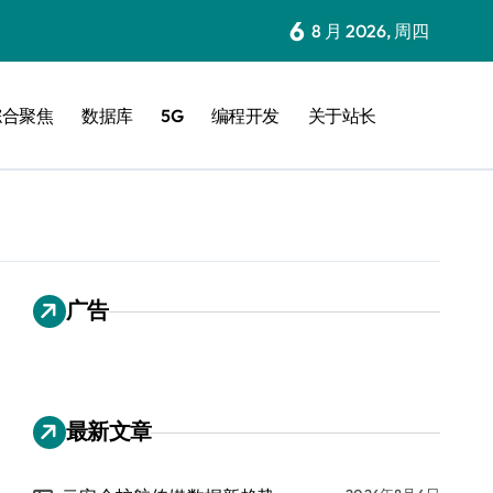
6
8 月 2026, 周四
综合聚焦
数据库
5G
编程开发
关于站长
广告
最新文章