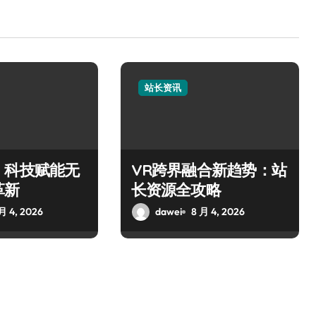
站长资讯
，科技赋能无
VR跨界融合新趋势：站
革新
长资源全攻略
月 4, 2026
dawei
8 月 4, 2026