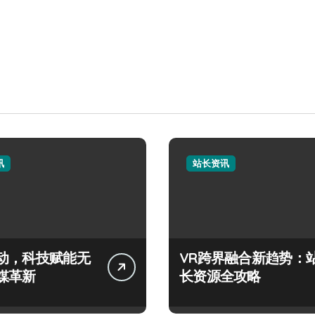
讯
站长资讯
动，科技赋能无
VR跨界融合新趋势：
媒革新
长资源全攻略