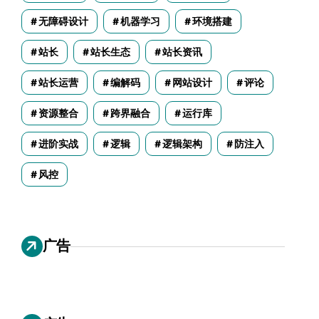
无障碍设计
机器学习
环境搭建
站长
站长生态
站长资讯
站长运营
编解码
网站设计
评论
资源整合
跨界融合
运行库
进阶实战
逻辑
逻辑架构
防注入
风控
广告