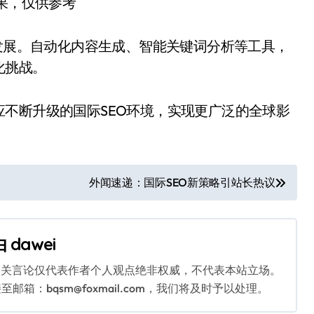
结果，仅供参考
的发展。自动化内容生成、智能关键词分析等工具，
化挑战。
不断升级的国际SEO环境，实现更广泛的全球影
外闻速递：国际SEO新策略引站长热议
由
dawei
相关言论仅代表作者个人观点绝非权威，不代表本站立场。
：bqsm@foxmail.com，我们将及时予以处理。