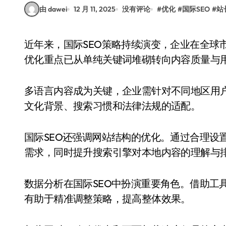
由 dawei
12 月 11, 2025
没有评论
#
优化
#
国际SEO
#
站
近年来，国际SEO策略持续演变，企业在全球市场中竞争日益激烈。随着搜索引擎算法的更新，
优化重点已从单纯关键词堆砌转向内容质量与
多语言内容成为关键，企业需针对不同地区用
文化背景、搜索习惯和法律法规的适配。
国际SEO还强调网站结构的优化。通过合理设
需求，同时提升搜索引擎对本地内容的理解与
数据分析在国际SEO中扮演重要角色。借助工
有助于精准调整策略，提高整体效果。