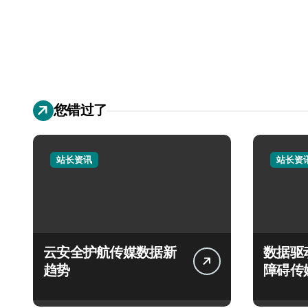
您错过了
站长资讯
站长资
云安全护航传媒数据新
数据驱
趋势
障碍传