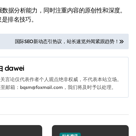
强数据分析能力，同时注重内容的原创性和深度。
仅是排名技巧。
国际SEO新动态引热议，站长速览外闻紧跟趋势！
由
dawei
相关言论仅代表作者个人观点绝非权威，不代表本站立场。
：bqsm@foxmail.com，我们将及时予以处理。