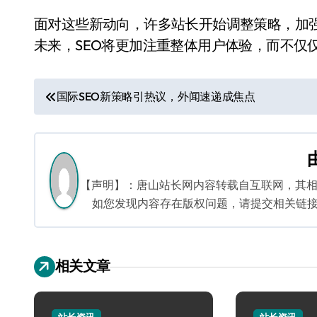
面对这些新动向，许多站长开始调整策略，加
未来，SEO将更加注重整体用户体验，而不仅
文
国际SEO新策略引热议，外闻速递成焦点
章
导
航
【声明】：唐山站长网内容转载自互联网，其
如您发现内容存在版权问题，请提交相关链接至邮箱
相关文章