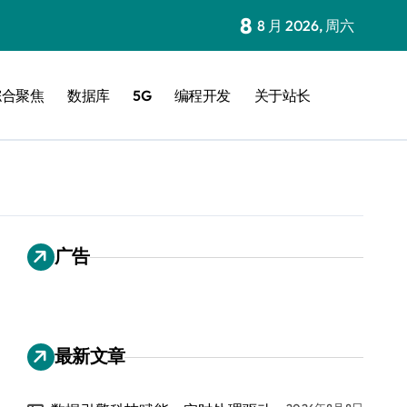
8
8 月 2026, 周六
综合聚焦
数据库
5G
编程开发
关于站长
广告
最新文章