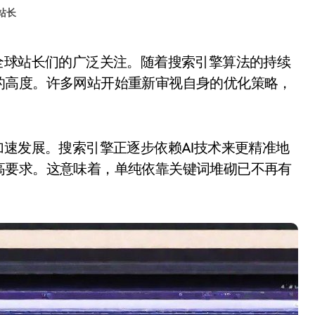
站长
的高度。许多网站开始重新审视自身的优化策略，
加速发展。搜索引擎正逐步依赖AI技术来更精准地
高要求。这意味着，单纯依靠关键词堆砌已不再有