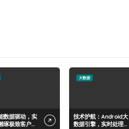
大数据
能数据驱动，实
技术护航：Android大
雕琢极致客户服
数据引擎，实时处理引