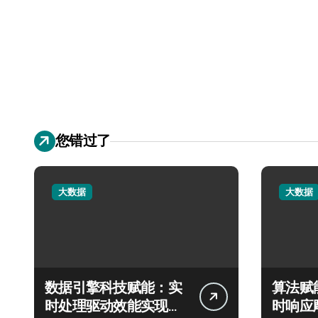
您错过了
大数据
大数据
数据引擎科技赋能：实
算法赋
时处理驱动效能实现飞
时响应