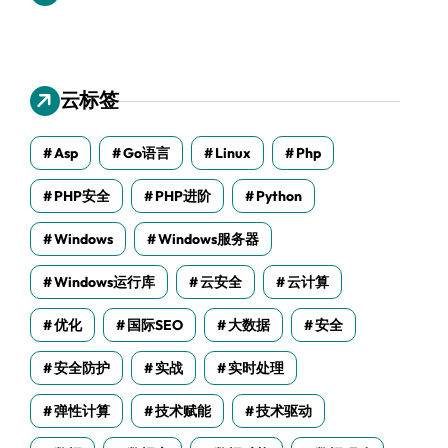
云标签
Asp
Go语言
Linux
Php
PHP安全
PHP进阶
Python
Windows
Windows服务器
Windows运行库
云安全
云计算
优化
国际SEO
大数据
安全
安全防护
实战
实时处理
弹性计算
技术赋能
技术驱动