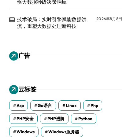
驱大数据秒级决策响应
技术破局：实时引擎赋能数据洪
2026年8月8日
流，重塑大数据处理新科技
广告
云标签
Asp
Go语言
Linux
Php
PHP安全
PHP进阶
Python
Windows
Windows服务器