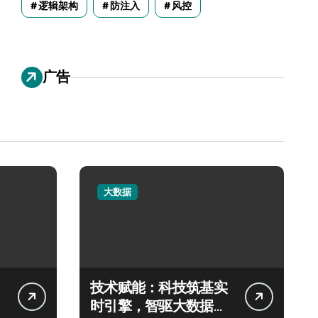
逻辑架构
防注入
风控
广告
大数据
技术赋能：科技筑基实
时引擎，智驱大数据秒