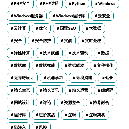
PHP安全
PHP进阶
Python
Windows
Windows服务器
Windows运行库
云安全
云计算
优化
国际SEO
大数据
安全
安全防护
实战
实时处理
弹性计算
技术赋能
技术驱动
数据
数据库
数据赋能
数据驱动
文件操作
无障碍设计
机器学习
环境搭建
站长
站长生态
站长资讯
站长运营
编解码
网站设计
评论
资源整合
跨界融合
运行库
进阶实战
逻辑
逻辑架构
防注入
风控