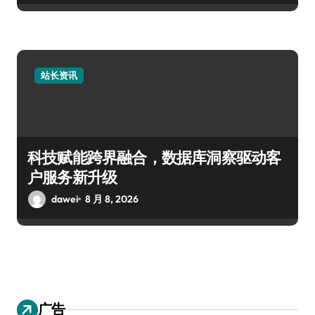
站长资讯
科技赋能跨界融合，数据库洞察驱动客
户服务新升级
dawei
8 月 8, 2026
广告