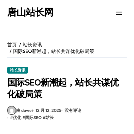
跳
唐山站长网
转
到
内
容
首页
站长资讯
国际SEO新潮起，站长共谋优化破局策
站长资讯
国际SEO新潮起，站长共谋优
化破局策
由 dawei
12 月 12, 2025
没有评论
#
优化
#
国际SEO
#
站长