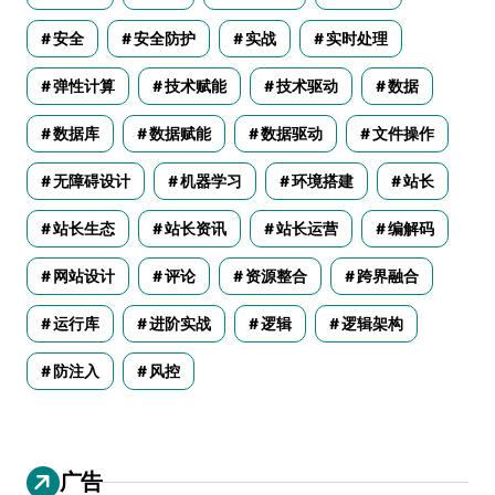
安全
安全防护
实战
实时处理
弹性计算
技术赋能
技术驱动
数据
数据库
数据赋能
数据驱动
文件操作
无障碍设计
机器学习
环境搭建
站长
站长生态
站长资讯
站长运营
编解码
网站设计
评论
资源整合
跨界融合
运行库
进阶实战
逻辑
逻辑架构
防注入
风控
广告