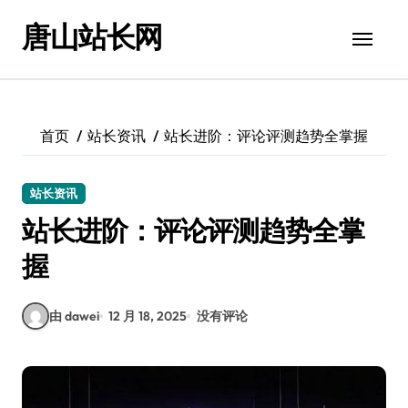
跳
唐山站长网
转
到
内
容
首页
站长资讯
站长进阶：评论评测趋势全掌握
站长资讯
站长进阶：评论评测趋势全掌
握
由 dawei
12 月 18, 2025
没有评论