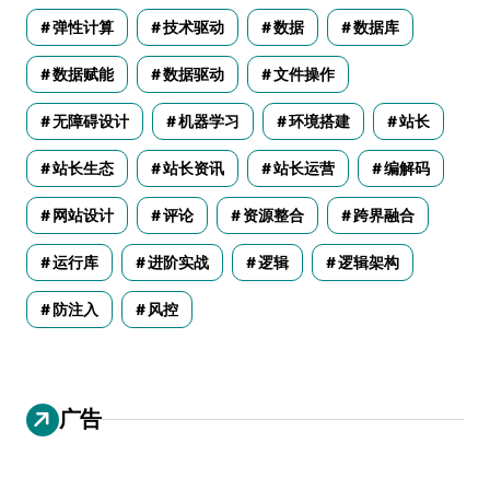
弹性计算
技术驱动
数据
数据库
数据赋能
数据驱动
文件操作
无障碍设计
机器学习
环境搭建
站长
站长生态
站长资讯
站长运营
编解码
网站设计
评论
资源整合
跨界融合
运行库
进阶实战
逻辑
逻辑架构
防注入
风控
广告