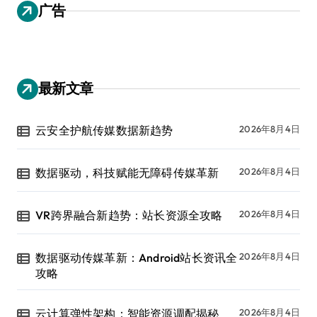
广告
最新文章
云安全护航传媒数据新趋势
2026年8月4日
数据驱动，科技赋能无障碍传媒革新
2026年8月4日
VR跨界融合新趋势：站长资源全攻略
2026年8月4日
数据驱动传媒革新：Android站长资讯全
2026年8月4日
攻略
云计算弹性架构：智能资源调配揭秘
2026年8月4日