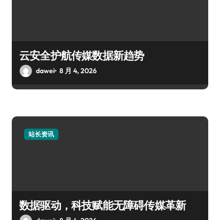
云安全护航传媒数据新趋势
dawei
8 月 4, 2026
站长资讯
数据驱动，科技赋能无障碍传媒革新