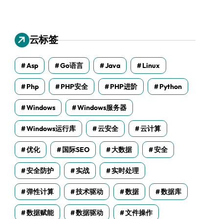
云标签
Asp
Go语言
Java
Linux
Php
PHP安全
PHP进阶
Python
Windows
Windows服务器
Windows运行库
云安全
云计算
优化
国际SEO
大数据
安全
安全防护
实战
实时处理
弹性计算
技术驱动
数据
数据库
数据赋能
数据驱动
文件操作