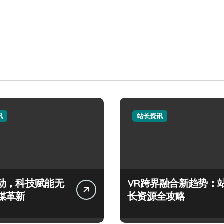
讯
站长资讯
动，科技赋能无
VR跨界融合新趋势：
媒革新
长资源全攻略