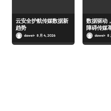
云安全护航传媒数据新
数据驱动
趋势
障碍传媒
dawei
8 月 4, 2026
dawei
8 