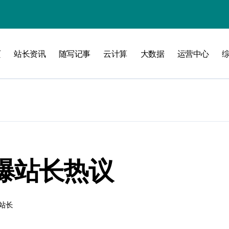
攻略
页
站长资讯
随写记事
云计算
大数据
运营中心
爆站长热议
站长