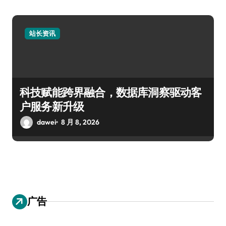
站长资讯
科技赋能跨界融合，数据库洞察驱动客
户服务新升级
dawei
8 月 8, 2026
广告