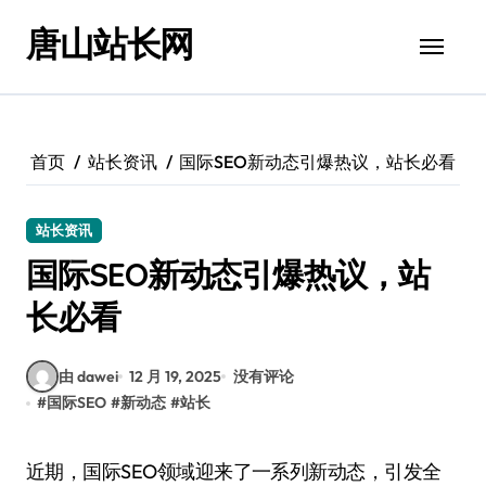
跳
唐山站长网
转
到
内
容
首页
站长资讯
国际SEO新动态引爆热议，站长必看
站长资讯
国际SEO新动态引爆热议，站
长必看
由 dawei
12 月 19, 2025
没有评论
#
国际SEO
#
新动态
#
站长
近期，国际SEO领域迎来了一系列新动态，引发全