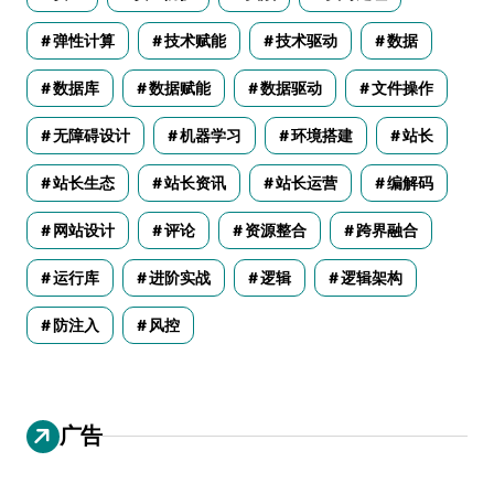
弹性计算
技术赋能
技术驱动
数据
数据库
数据赋能
数据驱动
文件操作
无障碍设计
机器学习
环境搭建
站长
站长生态
站长资讯
站长运营
编解码
网站设计
评论
资源整合
跨界融合
运行库
进阶实战
逻辑
逻辑架构
防注入
风控
广告