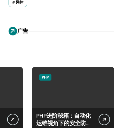
风控
广告
PHP
PHP进阶秘籍：自动化
运维视角下的安全防注