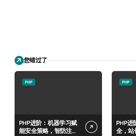
您错过了
PHP
PHP
PHP进阶：机器学习赋
PHP
能安全策略，智防注入
全，站