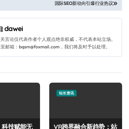
国际SEO新动向引爆行业热议
由
dawei
相关言论仅代表作者个人观点绝非权威，不代表本站立场。
：bqsm@foxmail.com，我们将及时予以处理。
站长资讯
，科技赋能无
VR跨界融合新趋势：站