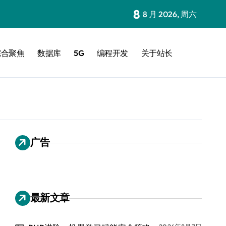
8
8 月 2026, 周六
综合聚焦
数据库
5G
编程开发
关于站长
广告
最新文章