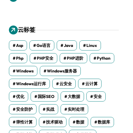
云标签
Asp
Go语言
Java
Linux
Php
PHP安全
PHP进阶
Python
Windows
Windows服务器
Windows运行库
云安全
云计算
优化
国际SEO
大数据
安全
安全防护
实战
实时处理
弹性计算
技术驱动
数据
数据库