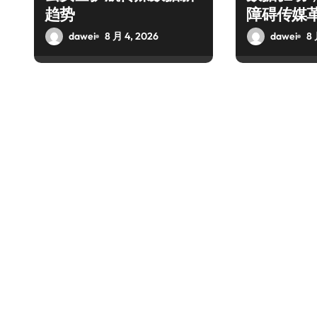
趋势
障碍传媒
dawei
8 月 4, 2026
dawei
8 