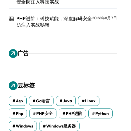
安全防注入科技实战
PHP进阶：科技赋能，深度解码安全
2026年8月7日
防注入实战秘籍
广告
云标签
Asp
Go语言
Java
Linux
Php
PHP安全
PHP进阶
Python
Windows
Windows服务器