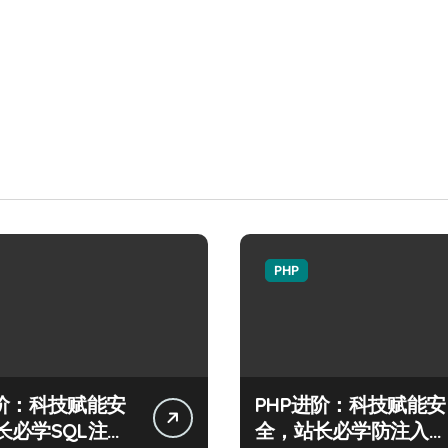
PHP
进阶：科技赋能安
PHP进阶：科技赋能安
长必学SQL注入
全，站长必学防注入核