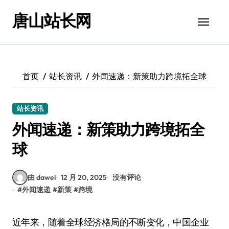
跳
唐山站长网
转
到
内
容
首页
站长资讯
外闻速递：新策助力跨境拓全球
站长资讯
外闻速递：新策助力跨境拓全
球
由 dawei
12 月 20, 2025
没有评论
#
外闻速递
#
新策
#
跨境
近年来，随着全球经济格局的不断变化，中国企业