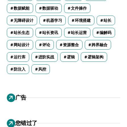
数据赋能
数据驱动
文件操作
无障碍设计
机器学习
环境搭建
站长
站长生态
站长资讯
站长运营
编解码
网站设计
评论
资源整合
跨界融合
运行库
进阶实战
逻辑
逻辑架构
防注入
风控
广告
您错过了