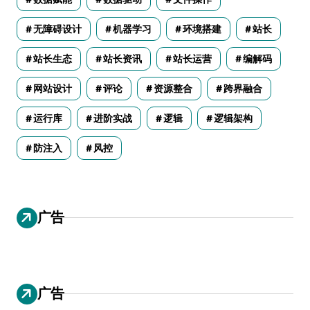
无障碍设计
机器学习
环境搭建
站长
站长生态
站长资讯
站长运营
编解码
网站设计
评论
资源整合
跨界融合
运行库
进阶实战
逻辑
逻辑架构
防注入
风控
广告
广告