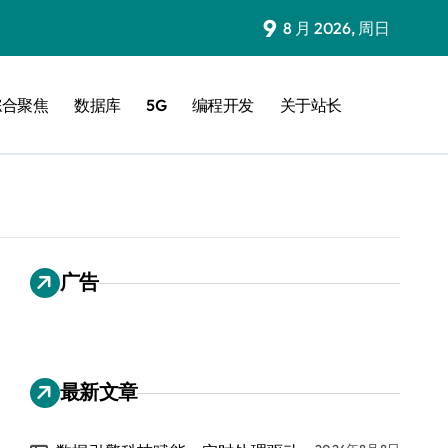
9
8 月 2026, 周日
综合聚焦
数据库
5G
编程开发
关于站长
广告
最新文章