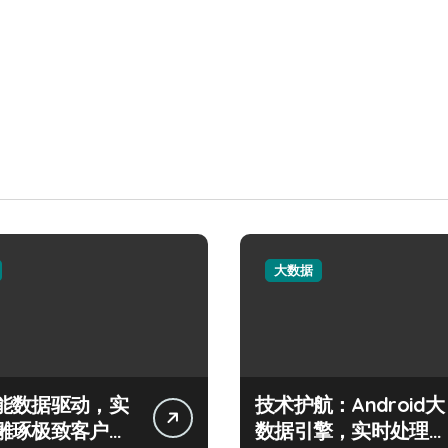
大数据
能数据驱动，实
技术护航：Android大
雕琢极致客户服
数据引擎，实时处理引