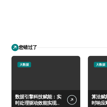
您错过了
大数据
大数据
数据引擎科技赋能：实
算法赋
时处理驱动效能实现飞
时响应