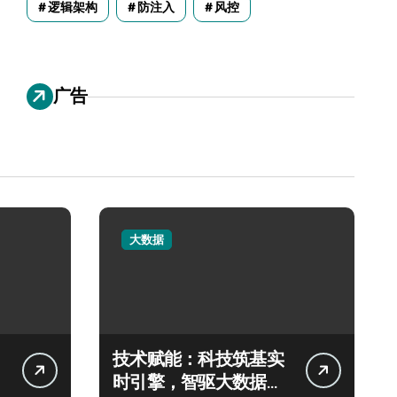
逻辑架构
防注入
风控
广告
大数据
技术赋能：科技筑基实
时引擎，智驱大数据秒