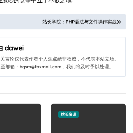
在激烈的竞争中立于不败之地。
站长学院：PHP语法与文件操作实战
由
dawei
相关言论仅代表作者个人观点绝非权威，不代表本站立场。
：bqsm@foxmail.com，我们将及时予以处理。
站长资讯