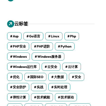
云标签
Asp
Go语言
Linux
Php
PHP安全
PHP进阶
Python
Windows
Windows服务器
Windows运行库
云安全
云计算
优化
国际SEO
大数据
安全
安全防护
实战
实时处理
弹性计算
技术赋能
技术驱动