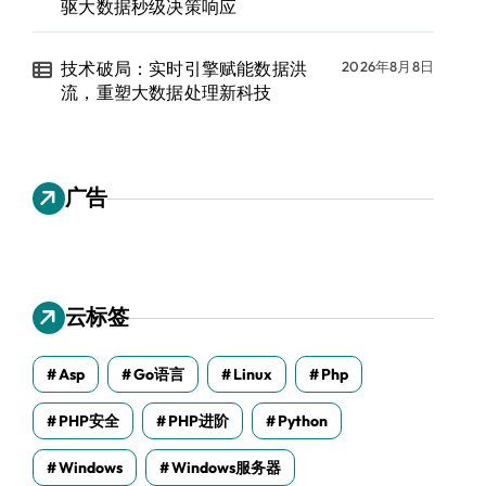
驱大数据秒级决策响应
技术破局：实时引擎赋能数据洪
2026年8月8日
流，重塑大数据处理新科技
广告
云标签
Asp
Go语言
Linux
Php
PHP安全
PHP进阶
Python
Windows
Windows服务器