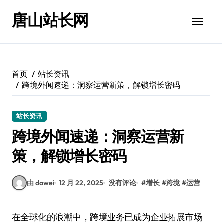
跳
唐山站长网
转
到
内
容
首页
站长资讯
跨境外闻速递：洞察运营新策，解锁增长密码
站长资讯
跨境外闻速递：洞察运营新
策，解锁增长密码
由 dawei
12 月 22, 2025
没有评论
#
增长
#
跨境
#
运营
在全球化的浪潮中，跨境业务已成为企业拓展市场