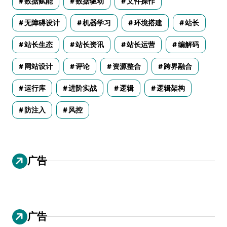
数据赋能
数据驱动
文件操作
无障碍设计
机器学习
环境搭建
站长
站长生态
站长资讯
站长运营
编解码
网站设计
评论
资源整合
跨界融合
运行库
进阶实战
逻辑
逻辑架构
防注入
风控
广告
广告