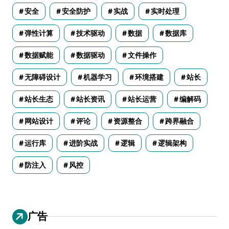
安全
安全防护
实战
实时处理
弹性计算
技术驱动
数据
数据库
数据赋能
数据驱动
文件操作
无障碍设计
机器学习
环境搭建
站长
站长生态
站长资讯
站长运营
编解码
网站设计
评论
资源整合
跨界融合
运行库
进阶实战
逻辑
逻辑架构
防注入
风控
广告