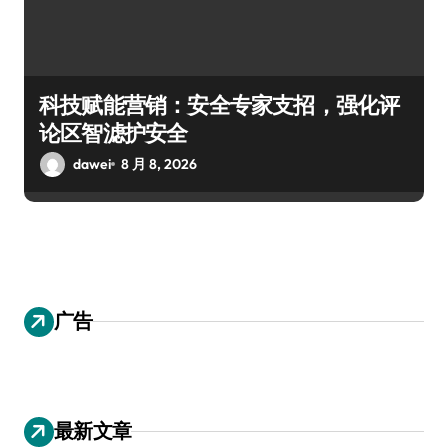
科技赋能营销：安全专家支招，强化评
论区智滤护安全
dawei
8 月 8, 2026
广告
最新文章