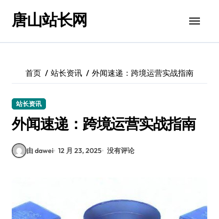
跳
唐山站长网
转
到
内
容
首页
站长资讯
外闻速递：跨境运营实战指南
站长资讯
外闻速递：跨境运营实战指南
由 dawei
12 月 23, 2025
没有评论