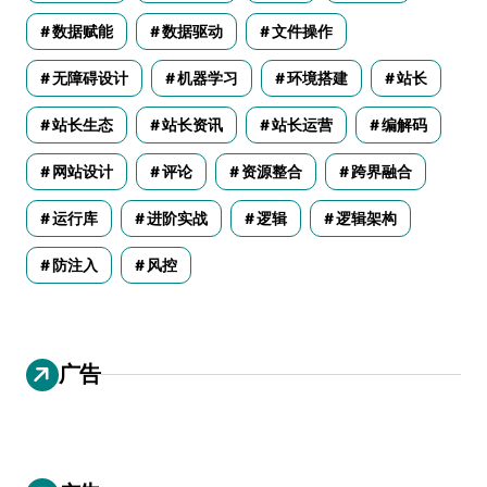
数据赋能
数据驱动
文件操作
无障碍设计
机器学习
环境搭建
站长
站长生态
站长资讯
站长运营
编解码
网站设计
评论
资源整合
跨界融合
运行库
进阶实战
逻辑
逻辑架构
防注入
风控
广告