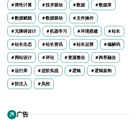
弹性计算
技术驱动
数据
数据库
数据赋能
数据驱动
文件操作
无障碍设计
机器学习
环境搭建
站长
站长生态
站长资讯
站长运营
编解码
网站设计
评论
资源整合
跨界融合
运行库
进阶实战
逻辑
逻辑架构
防注入
风控
广告