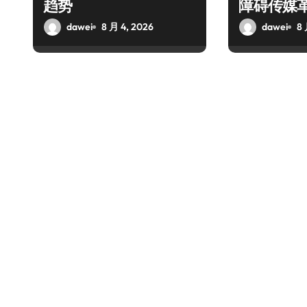
趋势
障碍传媒
dawei
8 月 4, 2026
dawei
8 