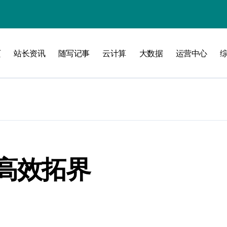
攻略
页
站长资讯
随写记事
云计算
大数据
运营中心
高效拓界