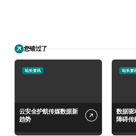
您错过了
站长资讯
站长资
云安全护航传媒数据新
数据驱
趋势
障碍传