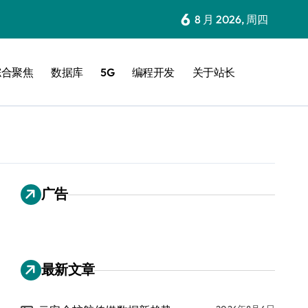
6
8 月 2026, 周四
综合聚焦
数据库
5G
编程开发
关于站长
广告
最新文章