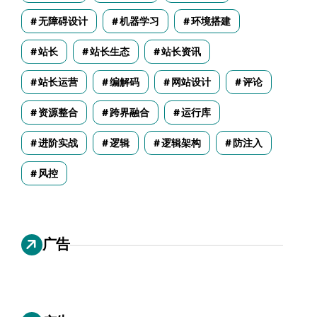
无障碍设计
机器学习
环境搭建
站长
站长生态
站长资讯
站长运营
编解码
网站设计
评论
资源整合
跨界融合
运行库
进阶实战
逻辑
逻辑架构
防注入
风控
广告