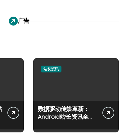
广告
站长资讯
站
数据驱动传媒革新：
Android站长资讯全攻
略