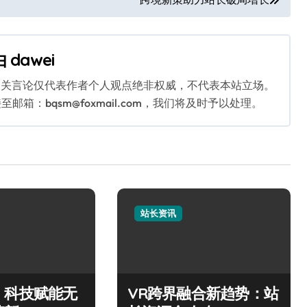
由
dawei
相关言论仅代表作者个人观点绝非权威，不代表本站立场。
：bqsm@foxmail.com，我们将及时予以处理。
站长资讯
，科技赋能无
VR跨界融合新趋势：站