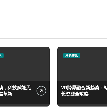
讯
站长资讯
动，科技赋能无
VR跨界融合新趋势：
媒革新
长资源全攻略