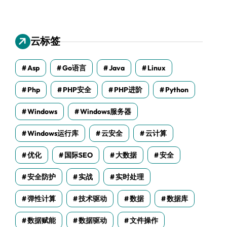
云标签
Asp
Go语言
Java
Linux
Php
PHP安全
PHP进阶
Python
Windows
Windows服务器
Windows运行库
云安全
云计算
优化
国际SEO
大数据
安全
安全防护
实战
实时处理
弹性计算
技术驱动
数据
数据库
数据赋能
数据驱动
文件操作