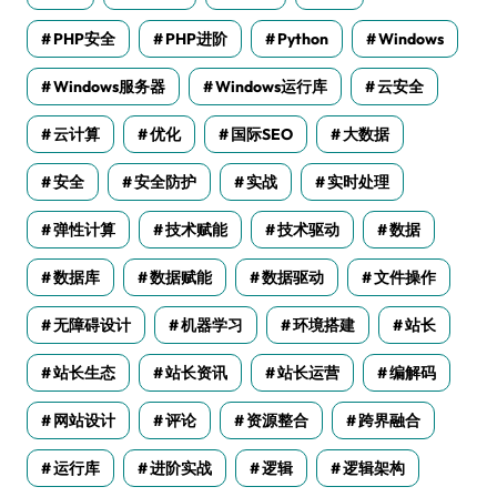
PHP安全
PHP进阶
Python
Windows
Windows服务器
Windows运行库
云安全
云计算
优化
国际SEO
大数据
安全
安全防护
实战
实时处理
弹性计算
技术赋能
技术驱动
数据
数据库
数据赋能
数据驱动
文件操作
无障碍设计
机器学习
环境搭建
站长
站长生态
站长资讯
站长运营
编解码
网站设计
评论
资源整合
跨界融合
运行库
进阶实战
逻辑
逻辑架构