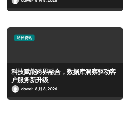
dawei
8 月 8, 2026
站长资讯
科技赋能跨界融合，数据库洞察驱动客
户服务新升级
dawei
8 月 8, 2026