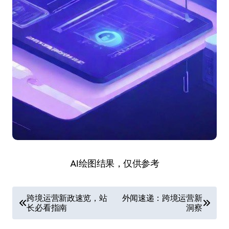
AI绘图结果，仅供参考
文
跨境运营新政速览，站
外闻速递：跨境运营新
长必看指南
洞察
章
导