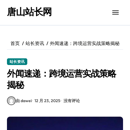
跳
唐山站长网
转
到
内
容
首页
站长资讯
外闻速递：跨境运营实战策略揭秘
站长资讯
外闻速递：跨境运营实战策略
揭秘
由 dawei
12 月 23, 2025
没有评论