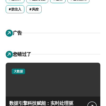
防注入
风控
广告
您错过了
大数据
数据引擎科技赋能：实时处理驱