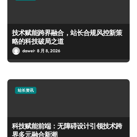
技术赋能跨界融合，站长合规风控新策
略的科技破局之道
dawei
8 月 8, 2026
站长资讯
科技赋能前端：无障碍设计引领技术跨
界多元融合新潮