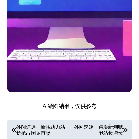
AI绘图结果，仅供参考
文
外闻速递：新招助力站
外闻速递：跨境新潮赋
长抢占国际市场
能站长增长
章