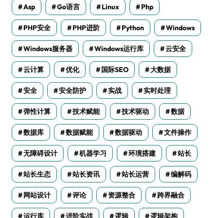
Asp
Go语言
Linux
Php
PHP安全
PHP进阶
Python
Windows
Windows服务器
Windows运行库
云安全
云计算
优化
国际SEO
大数据
安全
安全防护
实战
实时处理
弹性计算
技术赋能
技术驱动
数据
数据库
数据赋能
数据驱动
文件操作
无障碍设计
机器学习
环境搭建
站长
站长生态
站长资讯
站长运营
编解码
网站设计
评论
资源整合
跨界融合
运行库
进阶实战
逻辑
逻辑架构