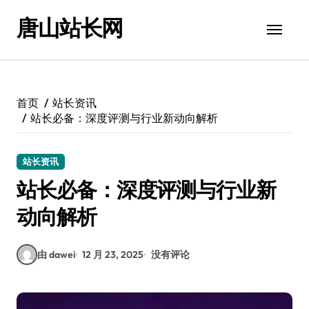
跳
唐山站长网
转
到
内
容
首页
站长资讯
站长必备：深度评测与行业新动向解析
站长资讯
站长必备：深度评测与行业新
动向解析
由 dawei
12 月 23, 2025
没有评论