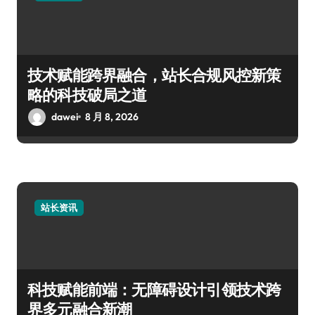
技术赋能跨界融合，站长合规风控新策
略的科技破局之道
dawei
8 月 8, 2026
站长资讯
科技赋能前端：无障碍设计引领技术跨
界多元融合新潮