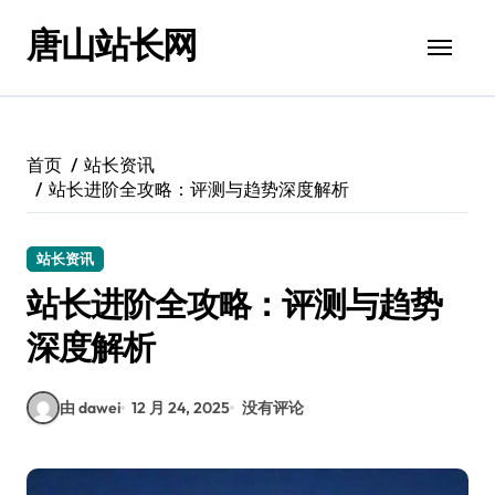
跳
唐山站长网
转
到
内
容
首页
站长资讯
站长进阶全攻略：评测与趋势深度解析
站长资讯
站长进阶全攻略：评测与趋势
深度解析
由 dawei
12 月 24, 2025
没有评论