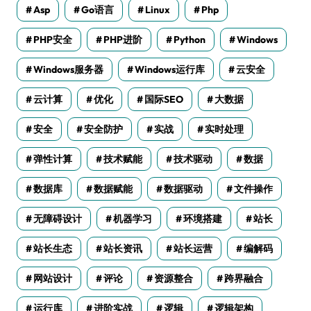
Asp
Go语言
Linux
Php
PHP安全
PHP进阶
Python
Windows
Windows服务器
Windows运行库
云安全
云计算
优化
国际SEO
大数据
安全
安全防护
实战
实时处理
弹性计算
技术赋能
技术驱动
数据
数据库
数据赋能
数据驱动
文件操作
无障碍设计
机器学习
环境搭建
站长
站长生态
站长资讯
站长运营
编解码
网站设计
评论
资源整合
跨界融合
运行库
进阶实战
逻辑
逻辑架构