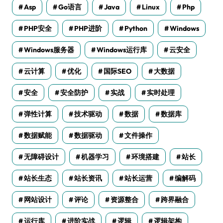
Asp
Go语言
Java
Linux
Php
PHP安全
PHP进阶
Python
Windows
Windows服务器
Windows运行库
云安全
云计算
优化
国际SEO
大数据
安全
安全防护
实战
实时处理
弹性计算
技术驱动
数据
数据库
数据赋能
数据驱动
文件操作
无障碍设计
机器学习
环境搭建
站长
站长生态
站长资讯
站长运营
编解码
网站设计
评论
资源整合
跨界融合
运行库
进阶实战
逻辑
逻辑架构