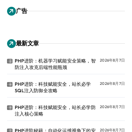
广告
最新文章
PHP进阶：机器学习赋能安全策略，智
2026年8月7日
防注入攻克后端性能瓶颈
PHP进阶：科技赋能安全，站长必学
2026年8月7日
SQL注入防御全攻略
PHP进阶：科技赋能安全，站长必学防
2026年8月7日
注入核心策略
PHP进阶秘籍：自动化运维视角下的安
2026年8月7日