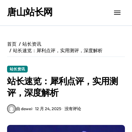
跳
唐山站长网
转
到
内
容
首页
站长资讯
站长速览：犀利点评，实用测评，深度解析
站长资讯
站长速览：犀利点评，实用测
评，深度解析
由 dawei
12 月 24, 2025
没有评论