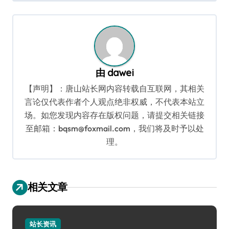
导
航
由
dawei
【声明】：唐山站长网内容转载自互联网，其相关
言论仅代表作者个人观点绝非权威，不代表本站立
场。如您发现内容存在版权问题，请提交相关链接
至邮箱：bqsm@foxmail.com，我们将及时予以处
理。
相关文章
站长资讯