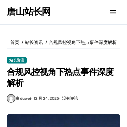
跳
唐山站长网
转
到
内
容
首页
站长资讯
合规风控视角下热点事件深度解析
站长资讯
合规风控视角下热点事件深度
解析
由 dawei
12 月 24, 2025
没有评论