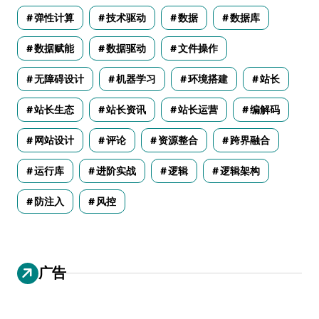
弹性计算
技术驱动
数据
数据库
数据赋能
数据驱动
文件操作
无障碍设计
机器学习
环境搭建
站长
站长生态
站长资讯
站长运营
编解码
网站设计
评论
资源整合
跨界融合
运行库
进阶实战
逻辑
逻辑架构
防注入
风控
广告