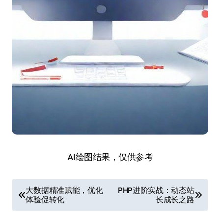
AI绘图结果，仅供参考
文
大数据精准赋能，优化
PHP进阶实战：动态站
体验促转化
长成长之路
章
导