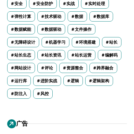
安全
安全防护
实战
实时处理
弹性计算
技术驱动
数据
数据库
数据赋能
数据驱动
文件操作
无障碍设计
机器学习
环境搭建
站长
站长生态
站长资讯
站长运营
编解码
网站设计
评论
资源整合
跨界融合
运行库
进阶实战
逻辑
逻辑架构
防注入
风控
广告