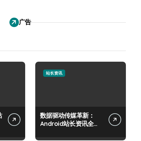
广告
站长资讯
站
数据驱动传媒革新：
Android站长资讯全攻
略