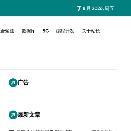
7
8 月 2026, 周五
综合聚焦
数据库
5G
编程开发
关于站长
广告
最新文章