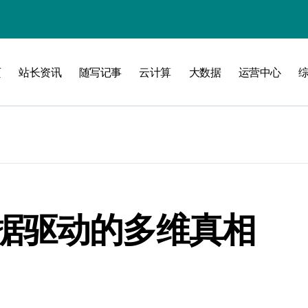
攻略
页
站长资讯
随写记事
云计算
大数据
运营中心
据驱动的多维真相