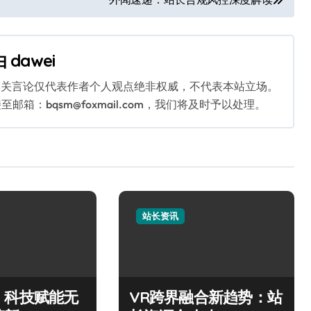
由
dawei
相关言论仅代表作者个人观点绝非权威，不代表本站立场。
：bqsm@foxmail.com，我们将及时予以处理。
站长资讯
，科技赋能无
VR跨界融合新趋势：站