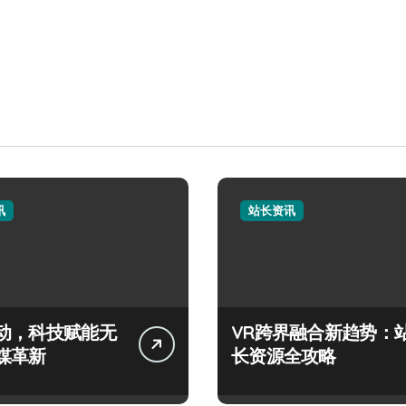
讯
站长资讯
动，科技赋能无
VR跨界融合新趋势：
媒革新
长资源全攻略