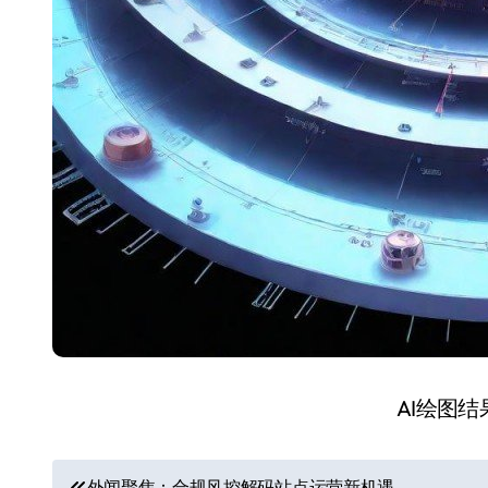
AI绘图
文
外闻聚焦：合规风控解码站点运营新机遇