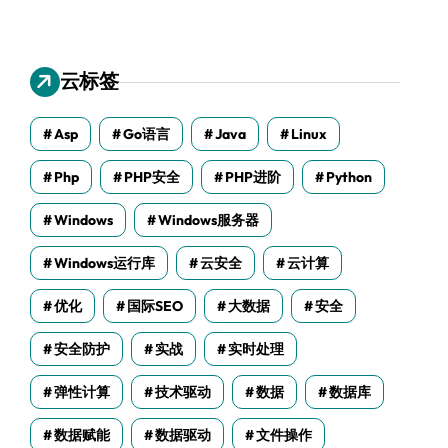
云标签
Asp
Go语言
Java
Linux
Php
PHP安全
PHP进阶
Python
Windows
Windows服务器
Windows运行库
云安全
云计算
优化
国际SEO
大数据
安全
安全防护
实战
实时处理
弹性计算
技术驱动
数据
数据库
数据赋能
数据驱动
文件操作