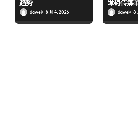
趋势
障碍传媒
dawei
8 月 4, 2026
dawei
8 