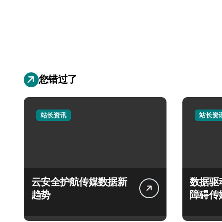
您错过了
站长资讯
站长资
云安全护航传媒数据新
数据驱
趋势
障碍传