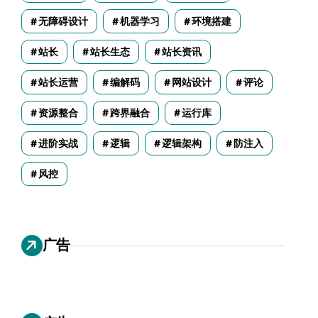
无障碍设计
机器学习
环境搭建
站长
站长生态
站长资讯
站长运营
编解码
网站设计
评论
资源整合
跨界融合
运行库
进阶实战
逻辑
逻辑架构
防注入
风控
广告