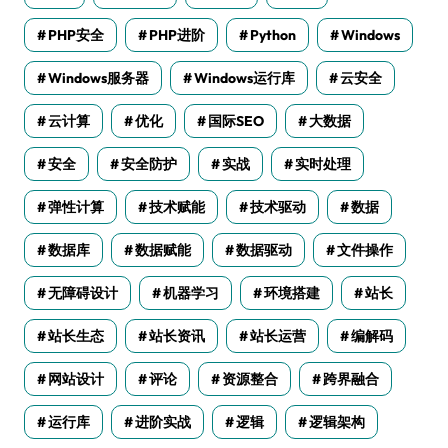
PHP安全
PHP进阶
Python
Windows
Windows服务器
Windows运行库
云安全
云计算
优化
国际SEO
大数据
安全
安全防护
实战
实时处理
弹性计算
技术赋能
技术驱动
数据
数据库
数据赋能
数据驱动
文件操作
无障碍设计
机器学习
环境搭建
站长
站长生态
站长资讯
站长运营
编解码
网站设计
评论
资源整合
跨界融合
运行库
进阶实战
逻辑
逻辑架构