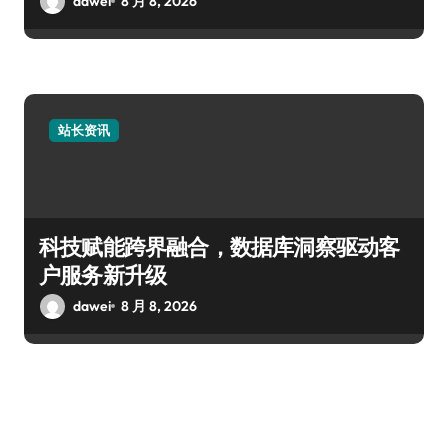
dawei
8 月 8, 2026
站长资讯
科技赋能跨界融合，数据库洞察驱动客
户服务新升级
dawei
8 月 8, 2026