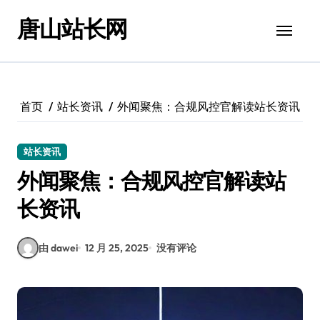
跳
唐山站长网
转
到
内
容
首页
站长资讯
外闻聚焦：合规风控官解读站长资讯
站长资讯
外闻聚焦：合规风控官解读站
长资讯
由 dawei
12 月 25, 2025
没有评论