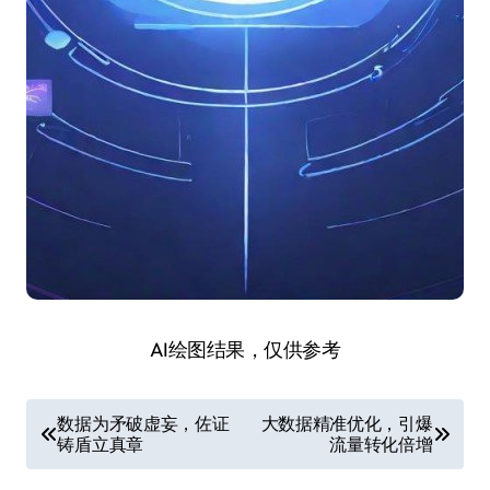
AI绘图结果，仅供参考
文
数据为矛破虚妄，佐证
大数据精准优化，引爆
铸盾立真章
流量转化倍增
章
导