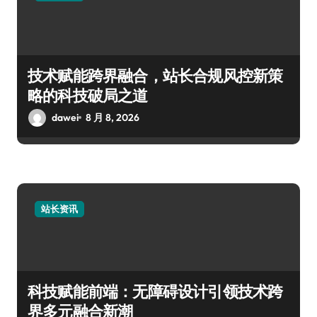
技术赋能跨界融合，站长合规风控新策
略的科技破局之道
dawei
8 月 8, 2026
站长资讯
科技赋能前端：无障碍设计引领技术跨
界多元融合新潮