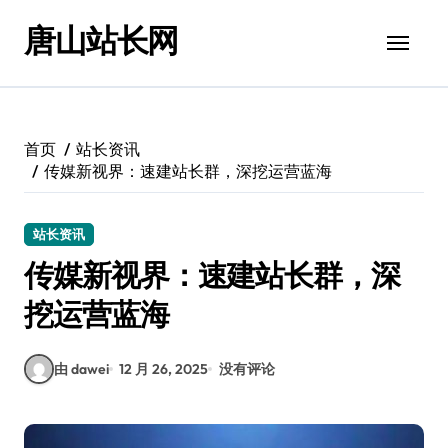
跳
唐山站长网
转
到
内
容
首页
站长资讯
传媒新视界：速建站长群，深挖运营蓝海
站长资讯
传媒新视界：速建站长群，深
挖运营蓝海
由 dawei
12 月 26, 2025
没有评论