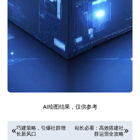
AI绘图结果，仅供参考
文
巧建策略，引爆社群增
站长必看：高效搭建社
长新风口
群运营全攻略
章