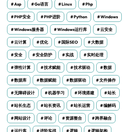
Asp
Go语言
Linux
Php
PHP安全
PHP进阶
Python
Windows
Windows服务器
Windows运行库
云安全
云计算
优化
国际SEO
大数据
安全
安全防护
实战
实时处理
弹性计算
技术赋能
技术驱动
数据
数据库
数据赋能
数据驱动
文件操作
无障碍设计
机器学习
环境搭建
站长
站长生态
站长资讯
站长运营
编解码
网站设计
评论
资源整合
跨界融合
运行库
进阶实战
逻辑
逻辑架构