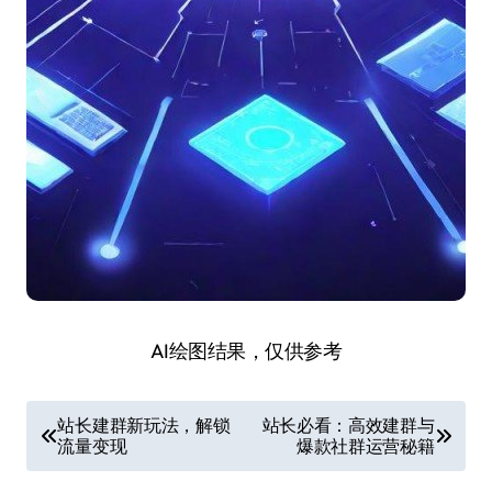
AI绘图结果，仅供参考
文
站长建群新玩法，解锁
站长必看：高效建群与
流量变现
爆款社群运营秘籍
章
导