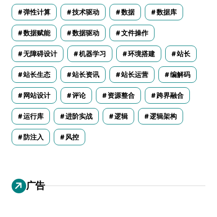
弹性计算
技术驱动
数据
数据库
数据赋能
数据驱动
文件操作
无障碍设计
机器学习
环境搭建
站长
站长生态
站长资讯
站长运营
编解码
网站设计
评论
资源整合
跨界融合
运行库
进阶实战
逻辑
逻辑架构
防注入
风控
广告