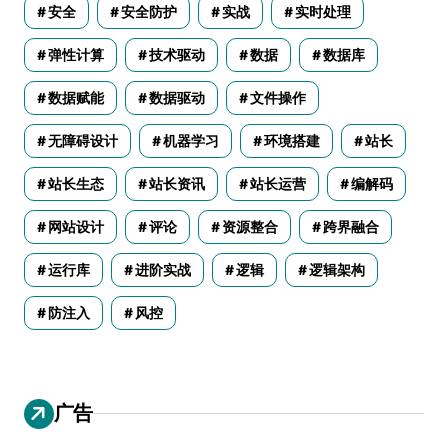
安全
安全防护
实战
实时处理
弹性计算
技术驱动
数据
数据库
数据赋能
数据驱动
文件操作
无障碍设计
机器学习
环境搭建
站长
站长生态
站长资讯
站长运营
编解码
网站设计
评论
资源整合
跨界融合
运行库
进阶实战
逻辑
逻辑架构
防注入
风控
广告