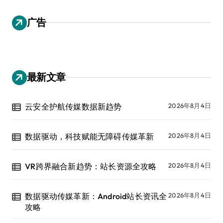
广告
最新文章
云安全护航传媒数据新趋势
2026年8月4日
数据驱动，科技赋能无障碍传媒革新
2026年8月4日
VR跨界融合新趋势：站长资源全攻略
2026年8月4日
数据驱动传媒革新：Android站长资讯全
2026年8月4日
攻略