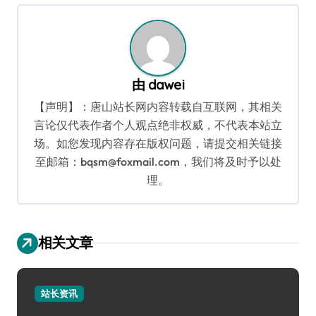
航
由
dawei
【声明】：唐山站长网内容转载自互联网，其相关
言论仅代表作者个人观点绝非权威，不代表本站立
场。如您发现内容存在版权问题，请提交相关链接
至邮箱：bqsm@foxmail.com，我们将及时予以处
理。
相关文章
站长资讯