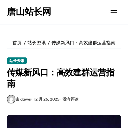
跳
唐山站长网
转
到
内
容
首页
站长资讯
传媒新风口：高效建群运营指南
站长资讯
传媒新风口：高效建群运营指
南
由 dawei
12 月 26, 2025
没有评论