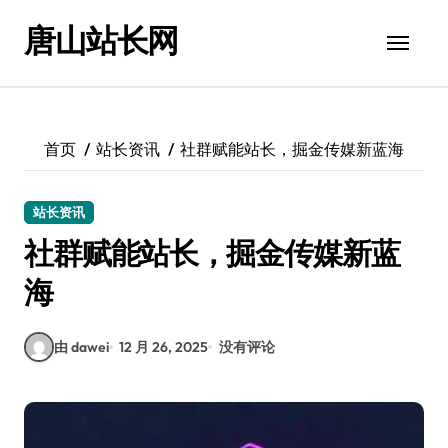
跳
唐山站长网
转
到
内
容
首页
站长资讯
社群赋能站长，掘金传媒新蓝海
站长资讯
社群赋能站长，掘金传媒新蓝
海
由 dawei
12 月 26, 2025
没有评论