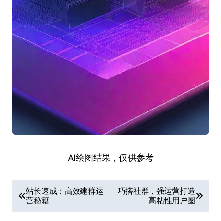
AI绘图结果，仅供参考
文
站长速成：高效建群运
巧搭社群，强运营打造
营秘籍
高粘性用户圈
章
导