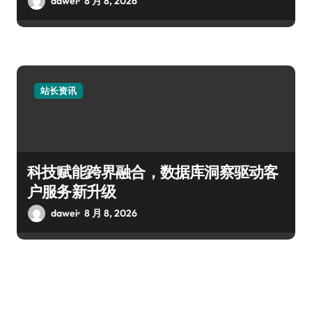
dawei
8 月 8, 2026
站长资讯
科技赋能跨界融合，数据库洞察驱动客
户服务新升级
dawei
8 月 8, 2026