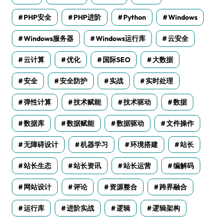
PHP安全
PHP进阶
Python
Windows
Windows服务器
Windows运行库
云安全
云计算
优化
国际SEO
大数据
安全
安全防护
实战
实时处理
弹性计算
技术赋能
技术驱动
数据
数据库
数据赋能
数据驱动
文件操作
无障碍设计
机器学习
环境搭建
站长
站长生态
站长资讯
站长运营
编解码
网站设计
评论
资源整合
跨界融合
运行库
进阶实战
逻辑
逻辑架构