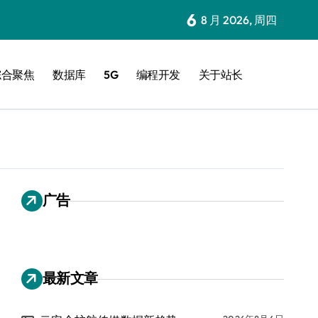
6
8 月 2026, 周四
综合聚焦
数据库
5G
编程开发
关于站长
广告
最新文章