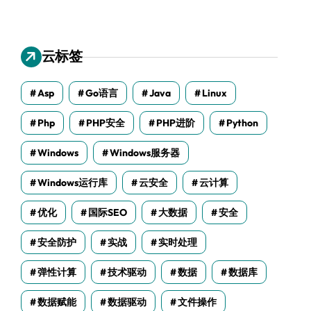
云标签
Asp
Go语言
Java
Linux
Php
PHP安全
PHP进阶
Python
Windows
Windows服务器
Windows运行库
云安全
云计算
优化
国际SEO
大数据
安全
安全防护
实战
实时处理
弹性计算
技术驱动
数据
数据库
数据赋能
数据驱动
文件操作