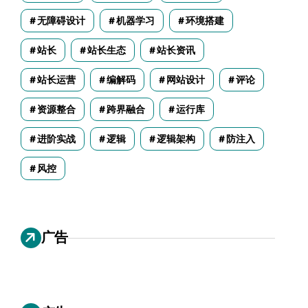
无障碍设计
机器学习
环境搭建
站长
站长生态
站长资讯
站长运营
编解码
网站设计
评论
资源整合
跨界融合
运行库
进阶实战
逻辑
逻辑架构
防注入
风控
广告