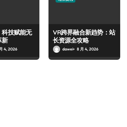
，科技赋能无
VR跨界融合新趋势：站
革新
长资源全攻略
月 4, 2026
dawei
8 月 4, 2026