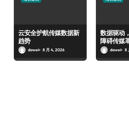
云安全护航传媒数据新
数据驱动
趋势
障碍传媒
dawei
8 月 4, 2026
dawei
8 