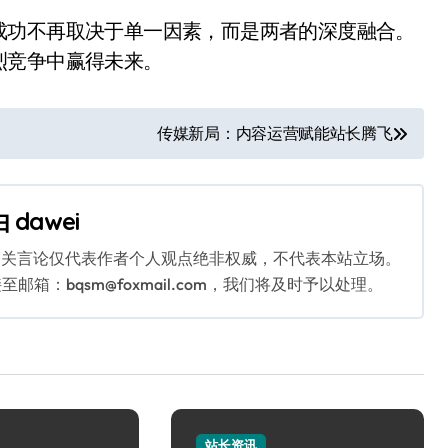
成功不再取决于单一因素，而是两者的深度融合。
烈竞争中赢得未来。
传媒新局：内容运营赋能站长腾飞
由
dawei
相关言论仅代表作者个人观点绝非权威，不代表本站立场。
：bqsm@foxmail.com，我们将及时予以处理。
站长资讯