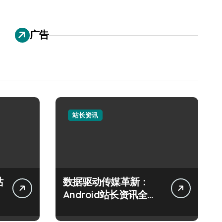
广告
站长资讯
站
数据驱动传媒革新：
Android站长资讯全攻
略