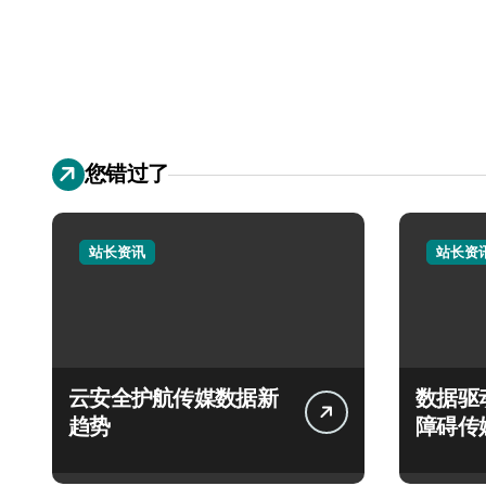
您错过了
站长资讯
站长资
云安全护航传媒数据新
数据驱
趋势
障碍传