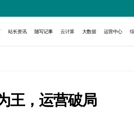
攻略
页
站长资讯
随写记事
云计算
大数据
运营中心
为王，运营破局