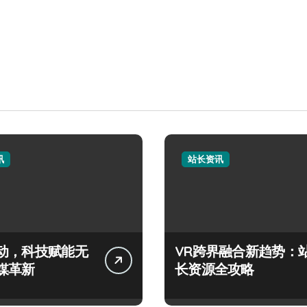
讯
站长资讯
动，科技赋能无
VR跨界融合新趋势：
媒革新
长资源全攻略