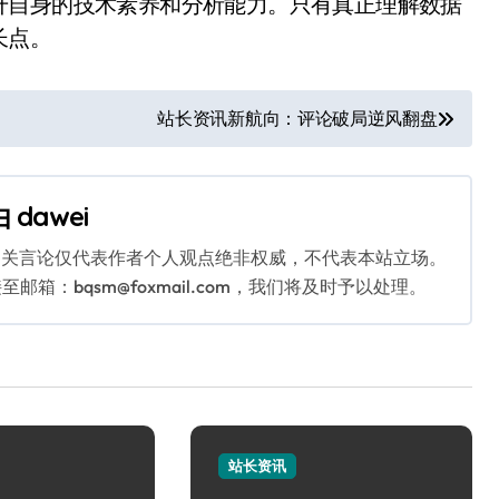
升自身的技术素养和分析能力。只有真正理解数据
长点。
站长资讯新航向：评论破局逆风翻盘
由
dawei
相关言论仅代表作者个人观点绝非权威，不代表本站立场。
：bqsm@foxmail.com，我们将及时予以处理。
站长资讯