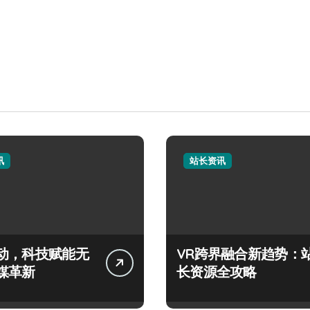
讯
站长资讯
动，科技赋能无
VR跨界融合新趋势：
媒革新
长资源全攻略