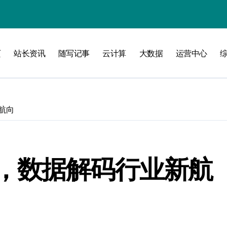
攻略
页
站长资讯
随写记事
云计算
大数据
运营中心
航向
，数据解码行业新航