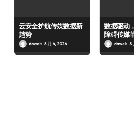
云安全护航传媒数据新
数据驱动
趋势
障碍传媒
dawei
8 月 4, 2026
dawei
8 