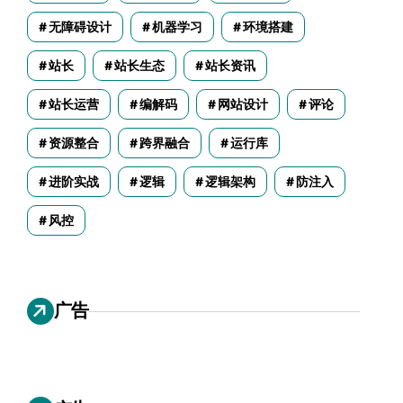
无障碍设计
机器学习
环境搭建
站长
站长生态
站长资讯
站长运营
编解码
网站设计
评论
资源整合
跨界融合
运行库
进阶实战
逻辑
逻辑架构
防注入
风控
广告