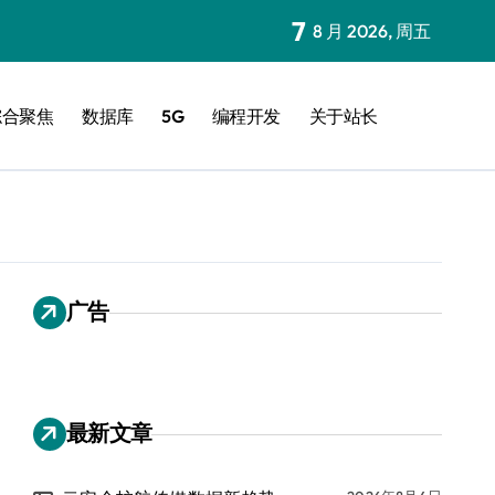
7
8 月 2026, 周五
综合聚焦
数据库
5G
编程开发
关于站长
广告
最新文章