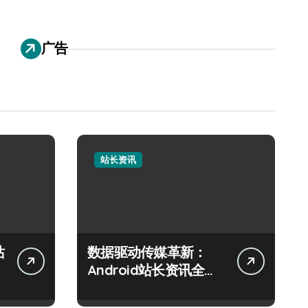
广告
站长资讯
站
数据驱动传媒革新：
Android站长资讯全攻
略