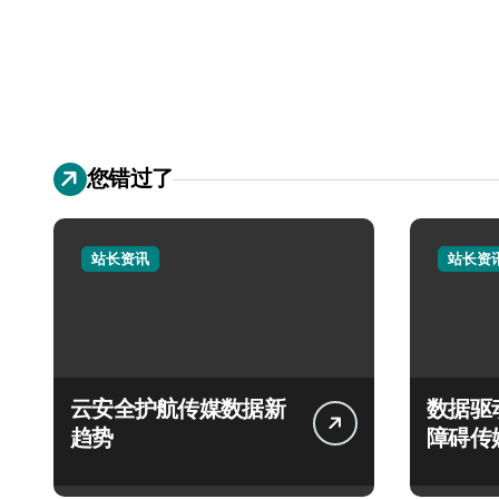
您错过了
站长资讯
站长资
云安全护航传媒数据新
数据驱
趋势
障碍传