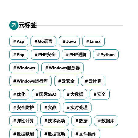
云标签
Asp
Go语言
Java
Linux
Php
PHP安全
PHP进阶
Python
Windows
Windows服务器
Windows运行库
云安全
云计算
优化
国际SEO
大数据
安全
安全防护
实战
实时处理
弹性计算
技术驱动
数据
数据库
数据赋能
数据驱动
文件操作