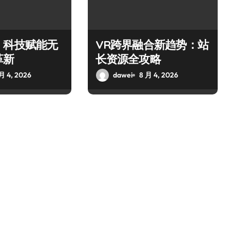
，科技赋能无
VR跨界融合新趋势：站
革新
长资源全攻略
月 4, 2026
dawei
8 月 4, 2026