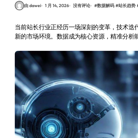
由 dawei
1 月 14, 2026
没有评论
#
数据解码
#
站长趋势
当前站长行业正经历一场深刻的变革，技术迭代与用户需求的双重驱动下，传统模式已难以适应
新的市场环境。数据成为核心资源，精准分析