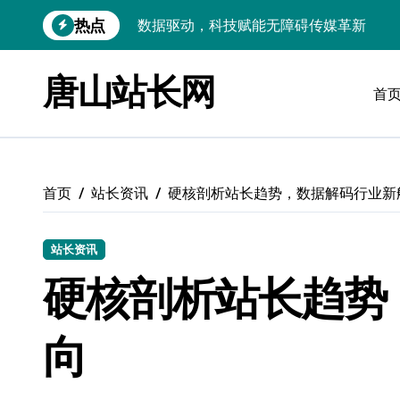
跳
热点
VR跨界融合新趋势：站长资源全攻略
转
到
数据驱动传媒革新：Android站长资讯全
内
唐山站长网
容
首
云计算弹性架构：智能资源调配揭秘
数据驱动传媒革新：交互优化实战解析
弹性计算架构下云客户端优化实践
首页
站长资讯
硬核剖析站长趋势，数据解码行业新
数据驱动下的传媒生态量子跃迁
评论区掘金：技术站长内核提炼术
站长资讯
数据驱动创新：科技赋能传媒增长
硬核剖析站长趋势
云安全护航传媒数据新趋势
向