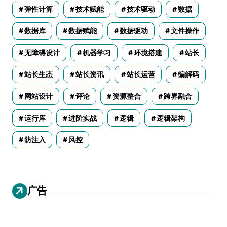
弹性计算
技术赋能
技术驱动
数据
数据库
数据赋能
数据驱动
文件操作
无障碍设计
机器学习
环境搭建
站长
站长生态
站长资讯
站长运营
编解码
网站设计
评论
资源整合
跨界融合
运行库
进阶实战
逻辑
逻辑架构
防注入
风控
广告