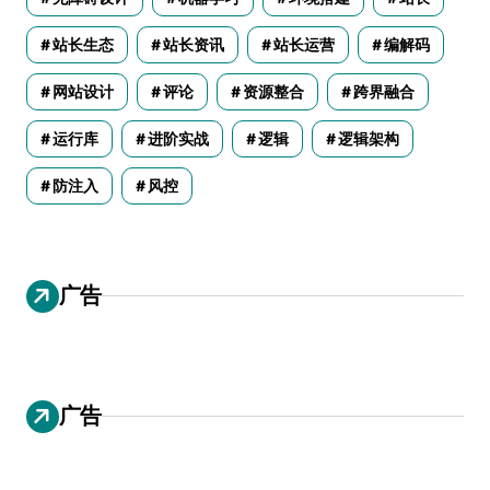
站长生态
站长资讯
站长运营
编解码
网站设计
评论
资源整合
跨界融合
运行库
进阶实战
逻辑
逻辑架构
防注入
风控
广告
广告