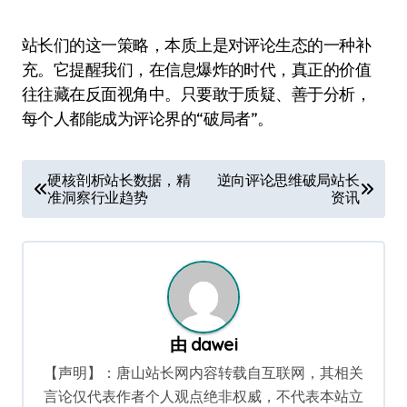
站长们的这一策略，本质上是对评论生态的一种补
充。它提醒我们，在信息爆炸的时代，真正的价值
往往藏在反面视角中。只要敢于质疑、善于分析，
每个人都能成为评论界的“破局者”。
文
硬核剖析站长数据，精
逆向评论思维破局站长
准洞察行业趋势
资讯
章
导
航
由
dawei
【声明】：唐山站长网内容转载自互联网，其相关
言论仅代表作者个人观点绝非权威，不代表本站立