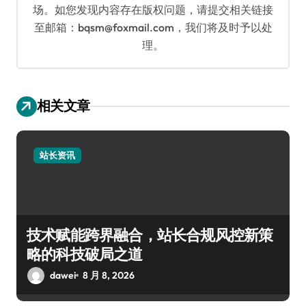
场。如您发现内容存在版权问题，请提交相关链接
至邮箱：bqsm@foxmail.com，我们将及时予以处
理。
相关文章
站长资讯
技术赋能跨界融合，站长合规风控新策
略的科技破局之道
dawei
8 月 8, 2026