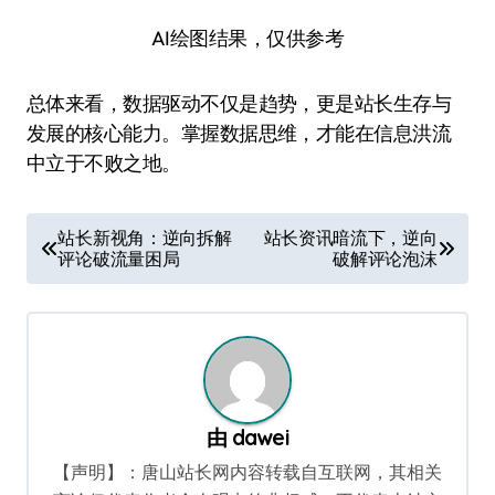
AI绘图结果，仅供参考
总体来看，数据驱动不仅是趋势，更是站长生存与
发展的核心能力。掌握数据思维，才能在信息洪流
中立于不败之地。
文
站长新视角：逆向拆解
站长资讯暗流下，逆向
评论破流量困局
破解评论泡沫
章
导
航
由
dawei
【声明】：唐山站长网内容转载自互联网，其相关