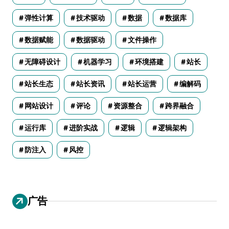
弹性计算
技术驱动
数据
数据库
数据赋能
数据驱动
文件操作
无障碍设计
机器学习
环境搭建
站长
站长生态
站长资讯
站长运营
编解码
网站设计
评论
资源整合
跨界融合
运行库
进阶实战
逻辑
逻辑架构
防注入
风控
广告