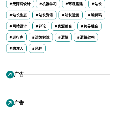
无障碍设计
机器学习
环境搭建
站长
站长生态
站长资讯
站长运营
编解码
网站设计
评论
资源整合
跨界融合
运行库
进阶实战
逻辑
逻辑架构
防注入
风控
广告
广告