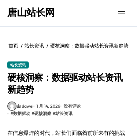
跳
唐山站长网
转
到
内
容
首页
站长资讯
硬核洞察：数据驱动站长资讯新趋势
站长资讯
硬核洞察：数据驱动站长资讯
新趋势
由 dawei
1 月 14, 2026
没有评论
#
数据驱动
#
硬核洞察
#
站长资讯
在信息爆炸的时代，站长们面临着前所未有的挑战