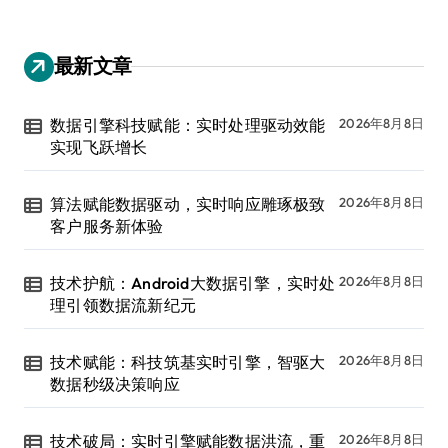
最新文章
数据引擎科技赋能：实时处理驱动效能
2026年8月8日
实现飞跃增长
算法赋能数据驱动，实时响应雕琢极致
2026年8月8日
客户服务新体验
技术护航：Android大数据引擎，实时处
2026年8月8日
理引领数据流新纪元
技术赋能：科技筑基实时引擎，智驱大
2026年8月8日
数据秒级决策响应
技术破局：实时引擎赋能数据洪流，重
2026年8月8日