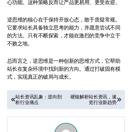
心功能。这种策略反而让产品更易用、更受欢迎。
逆思维的核心在于保持开放心态，敢于质疑常规。
它要求站长具备独立思考的能力，并愿意尝试不同
的方法。只有不断探索，才能在激烈的竞争中立于
不败之地。
总而言之，逆思维是一种创新的思维方式，它帮助
站长在复杂环境中找到新的方向。通过打破固有模
式，实现真正的破局与成长。
文
站长资讯乱象：逆向剖
硬核解析站长资讯，速
析行业痛点
览行业新趋势
章
导
航