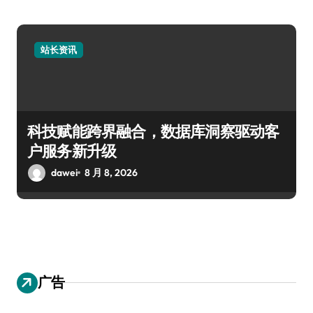
站长资讯
科技赋能跨界融合，数据库洞察驱动客
户服务新升级
dawei
8 月 8, 2026
广告