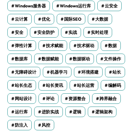
Windows服务器
Windows运行库
云安全
云计算
优化
国际SEO
大数据
安全
安全防护
实战
实时处理
弹性计算
技术赋能
技术驱动
数据
数据库
数据赋能
数据驱动
文件操作
无障碍设计
机器学习
环境搭建
站长
站长生态
站长资讯
站长运营
编解码
网站设计
评论
资源整合
跨界融合
运行库
进阶实战
逻辑
逻辑架构
防注入
风控