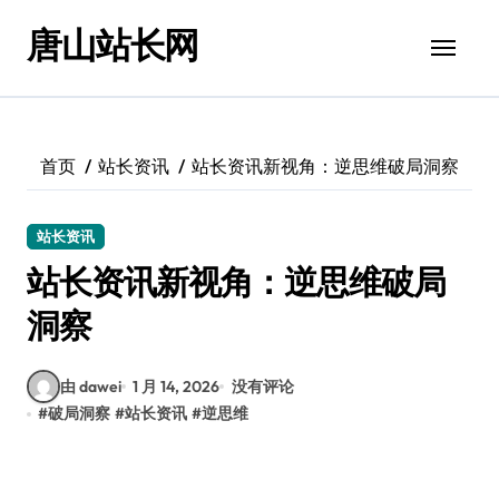
跳
唐山站长网
转
到
内
容
首页
站长资讯
站长资讯新视角：逆思维破局洞察
站长资讯
站长资讯新视角：逆思维破局
洞察
由 dawei
1 月 14, 2026
没有评论
#
破局洞察
#
站长资讯
#
逆思维