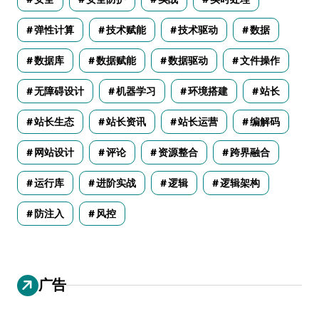
弹性计算
技术赋能
技术驱动
数据
数据库
数据赋能
数据驱动
文件操作
无障碍设计
机器学习
环境搭建
站长
站长生态
站长资讯
站长运营
编解码
网站设计
评论
资源整合
跨界融合
运行库
进阶实战
逻辑
逻辑架构
防注入
风控
广告