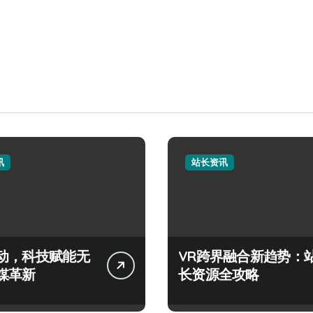
讯
站长资讯
动，科技赋能无
VR跨界融合新趋势：
媒革新
长资源全攻略