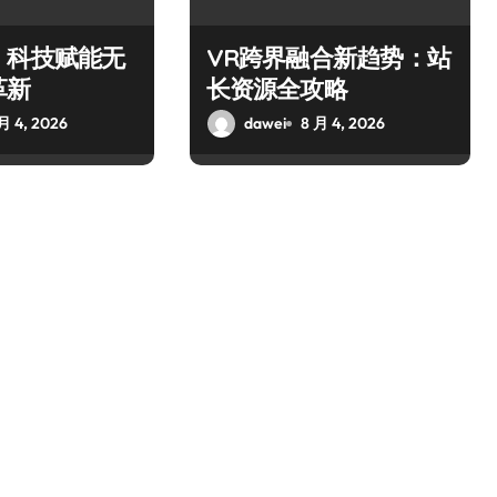
，科技赋能无
VR跨界融合新趋势：站
革新
长资源全攻略
月 4, 2026
dawei
8 月 4, 2026