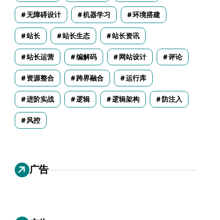
无障碍设计
机器学习
环境搭建
站长
站长生态
站长资讯
站长运营
编解码
网站设计
评论
资源整合
跨界融合
运行库
进阶实战
逻辑
逻辑架构
防注入
风控
广告