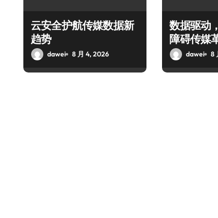
云安全护航传媒数据新
数据驱动
趋势
障碍传媒
dawei
8 月 4, 2026
dawei
8 