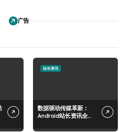
广告
站长资讯
站
数据驱动传媒革新：
Android站长资讯全攻
略