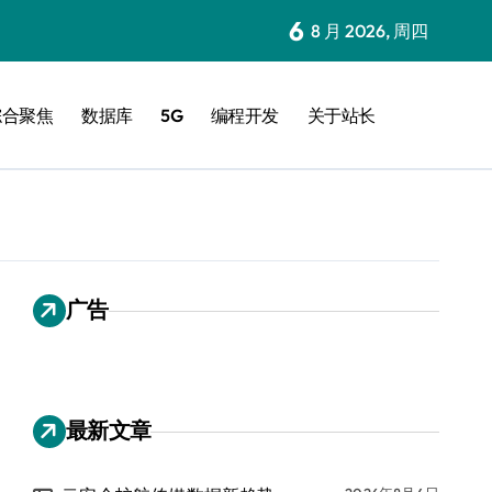
6
8 月 2026, 周四
综合聚焦
数据库
5G
编程开发
关于站长
广告
最新文章