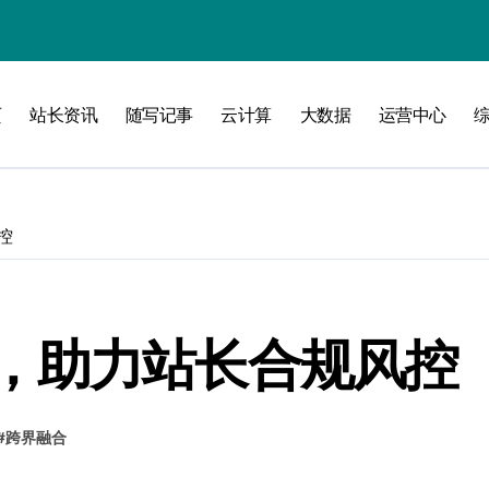
攻略
页
站长资讯
随写记事
云计算
大数据
运营中心
控
，助力站长合规风控
#
跨界融合