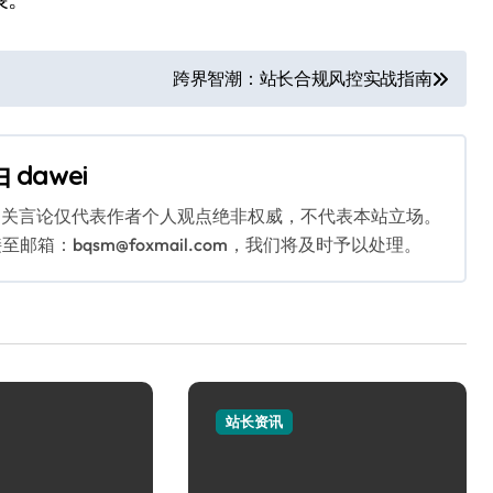
跨界智潮：站长合规风控实战指南
由
dawei
相关言论仅代表作者个人观点绝非权威，不代表本站立场。
：bqsm@foxmail.com，我们将及时予以处理。
站长资讯