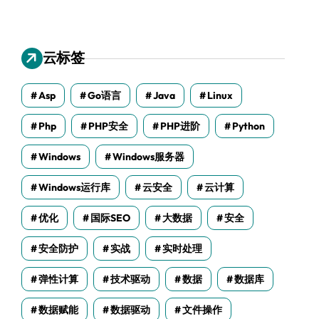
云标签
Asp
Go语言
Java
Linux
Php
PHP安全
PHP进阶
Python
Windows
Windows服务器
Windows运行库
云安全
云计算
优化
国际SEO
大数据
安全
安全防护
实战
实时处理
弹性计算
技术驱动
数据
数据库
数据赋能
数据驱动
文件操作