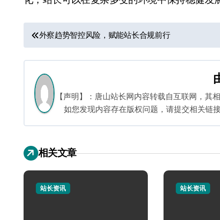
文
外察趋势智控风险，赋能站长合规前行
章
导
航
【声明】：唐山站长网内容转载自互联网，其
如您发现内容存在版权问题，请提交相关链接至邮箱
相关文章
站长资讯
站长资讯