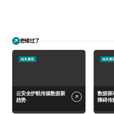
您错过了
站长资讯
站长资
云安全护航传媒数据新
数据驱
趋势
障碍传