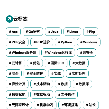
云标签
Asp
Go语言
Java
Linux
Php
PHP安全
PHP进阶
Python
Windows
Windows服务器
Windows运行库
云安全
云计算
优化
国际SEO
大数据
安全
安全防护
实战
实时处理
弹性计算
技术驱动
数据
数据库
数据赋能
数据驱动
文件操作
无障碍设计
机器学习
环境搭建
站长