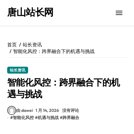
跳
唐山站长网
转
到
内
容
首页
站长资讯
智能化风控：跨界融合下的机遇与挑战
站长资讯
智能化风控：跨界融合下的机
遇与挑战
由 dawei
1 月 14, 2026
没有评论
#
智能化风控
#
机遇与挑战
#
跨界融合