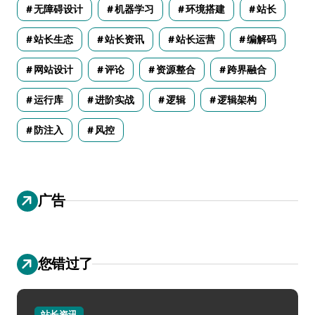
无障碍设计
机器学习
环境搭建
站长
站长生态
站长资讯
站长运营
编解码
网站设计
评论
资源整合
跨界融合
运行库
进阶实战
逻辑
逻辑架构
防注入
风控
广告
您错过了
站长资讯