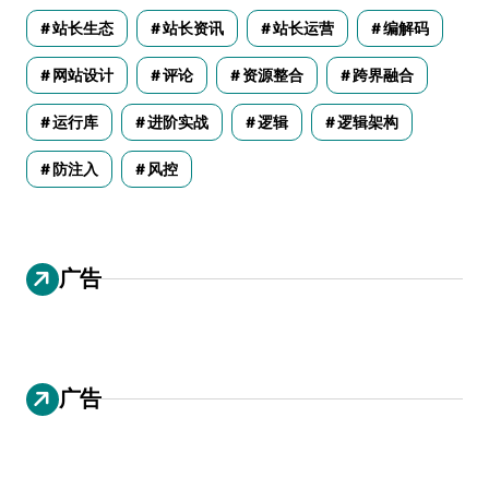
站长生态
站长资讯
站长运营
编解码
网站设计
评论
资源整合
跨界融合
运行库
进阶实战
逻辑
逻辑架构
防注入
风控
广告
广告