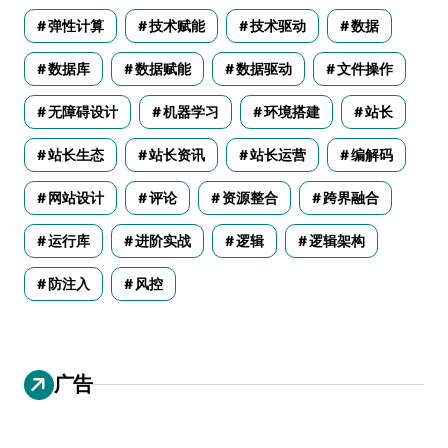
弹性计算
技术赋能
技术驱动
数据
数据库
数据赋能
数据驱动
文件操作
无障碍设计
机器学习
环境搭建
站长
站长生态
站长资讯
站长运营
编解码
网站设计
评论
资源整合
跨界融合
运行库
进阶实战
逻辑
逻辑架构
防注入
风控
广告