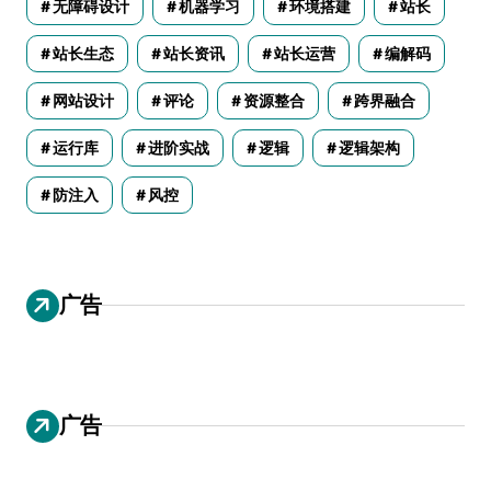
无障碍设计
机器学习
环境搭建
站长
站长生态
站长资讯
站长运营
编解码
网站设计
评论
资源整合
跨界融合
运行库
进阶实战
逻辑
逻辑架构
防注入
风控
广告
广告